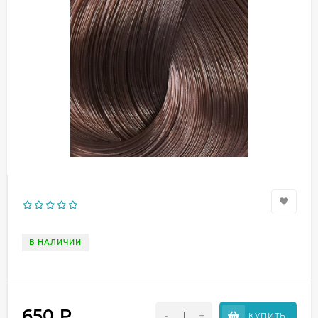
В НАЛИЧИИ
650
₽
-
+
КУПИТЬ