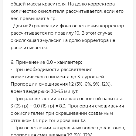
общей массы красителя. На долю корректора
количество окислителя рассчитывается, если его
вес превышает 5 гр.
- Для нейтрализации фона осветления корректор
рассчитывается по правилу 10. В этом случае
окисляющая эмульсия на долю корректора не
рассчитывается.
6. Применение 0.0 – хайлайтер:
- При необходимости рассветления
косметического пигмента до 3-х уровней.
Пропорции смешивания 1:2 (3%, 6%, 9%, 12%),
время выдержки 30-45 минут.
- При рассветлении оттенков основной палитры:
3 (35 гр) + 0.0 (15 гр) = 8.3. Пропорция смешивания
с окислителем при окрашивании созданным
оттенком 1:1, при тонировании 1:2.
- При осветлении натуральных волос до 4-х тонов,
пропорция смешивания 1:2 (9%, 12%).