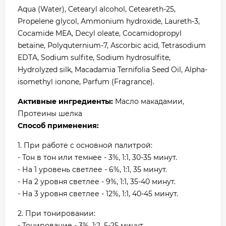
Aqua (Water), Cetearyl alcohol, Ceteareth-25,
Propelene glycol, Ammonium hydroxide, Laureth-3,
Cocamide MEA, Decyl oleate, Cocamidopropyl
betaine, Polyquternium-7, Ascorbic acid, Tetrasodium
EDTA, Sodium sulfite, Sodium hydrosulfite,
Hydrolyzed silk, Macadamia Ternifolia Seed Oil, Alpha-
isomethyl ionone, Parfum (Fragrance).
Активные ингредиенты:
Масло макадамии,
Протеины шелка
Способ применения:
1. При работе с основной палитрой:
- Тон в тон или темнее - 3%, 1:1, 30-35 минут.
- На 1 уровень светлее - 6%, 1:1, 35 минут.
- На 2 уровня светлее - 9%, 1:1, 35-40 минут.
- На 3 уровня светлее - 12%, 1:1, 40-45 минут.
2. При тонировании:
- Тонирование - 3%, 1:2, 5-25 минут.