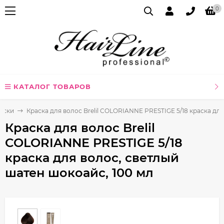
0
КАТАЛОГ ТОВАРОВ
аски
Краска для волос Brelil COLORIANNE PRESTIGE 5/18 краска для
Краска для волос Brelil
COLORIANNE PRESTIGE 5/18
краска для волос, светлый
шатен шокоайс, 100 мл