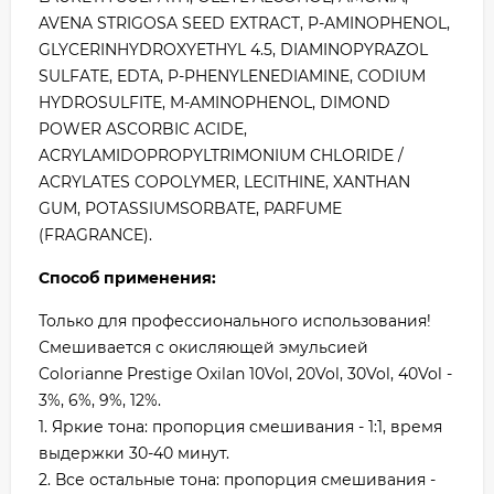
AVENA STRIGOSA SEED EXTRACT, P-AMINOPHENOL,
GLYCERINHYDROXYETHYL 4.5, DIAMINOPYRAZOL
SULFATE, EDTA, P-PHENYLENEDIAMINE, CODIUM
HYDROSULFITE, M-AMINOPHENOL, DIMOND
POWER ASCORBIC ACIDE,
ACRYLAMIDOPROPYLTRIMONIUM CHLORIDE /
ACRYLATES COPOLYMER, LECITHINE, XANTHAN
GUM, POTASSIUMSORBATE, PARFUME
(FRAGRANCE).
Способ применения:
Только для профессионального использования!
Смешивается с окисляющей эмульсией
Colorianne Prestige Oxilan 10Vol, 20Vol, 30Vol, 40Vol -
3%, 6%, 9%, 12%.
1. Яркие тона: пропорция смешивания - 1:1, время
выдержки 30-40 минут.
2. Все остальные тона: пропорция смешивания -