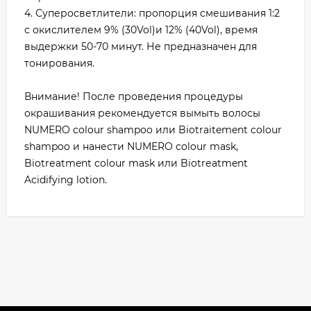
4. Суперосветлители: пропорция смешивания 1:2
с окислителем 9% (30Vol)и 12% (40Vol), время
выдержки 50-70 минут. Не предназначен для
тонирования.
Внимание! После проведения процедуры
окрашивания рекомендуется вымыть волосы
NUMERO colour shampoo или Biotraitement colour
shampoo и нанести NUMERO colour mask,
Biotrеatment colour mask или Biotrеatment
Acidifying lotion.