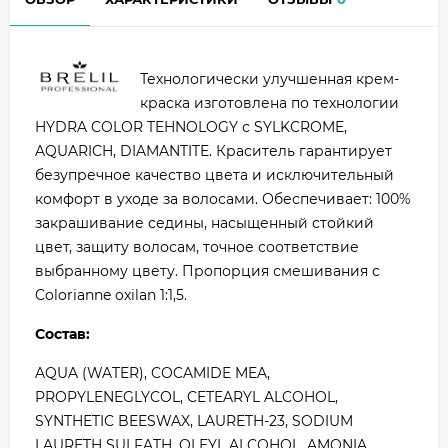
Технологически улучшенная крем-
краска изготовлена по технологии
HYDRA COLOR TEHNOLOGY с SYLKCROME,
AQUARICH, DIAMANTITE. Краситель гарантирует
безупречное качество цвета и исключительный
комфорт в уходе за волосами. Обеспечивает: 100%
закрашивание седины, насыщенный стойкий
цвет, защиту волосам, точное соответствие
выбранному цвету. Пропорция смешивания с
Colorianne oxilan 1:1,5.
Состав:
AQUA (WATER), COCAMIDE MEA,
PROPYLENEGLYCOL, CETEARYL ALCOHOL,
SYNTHETIC BEESWAX, LAURETH-23, SODIUM
LAURETH SULFATH, OLEYL ALCOHOL, AMONIA,