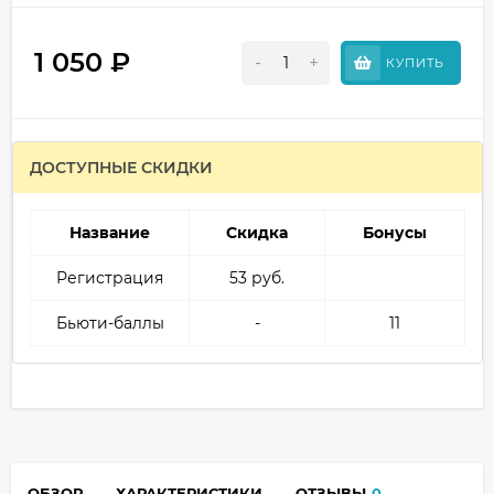
1 050
₽
-
+
КУПИТЬ
ДОСТУПНЫЕ СКИДКИ
Название
Скидка
Бонусы
Регистрация
53 руб.
Бьюти-баллы
-
11
ОБЗОР
ХАРАКТЕРИСТИКИ
ОТЗЫВЫ
0