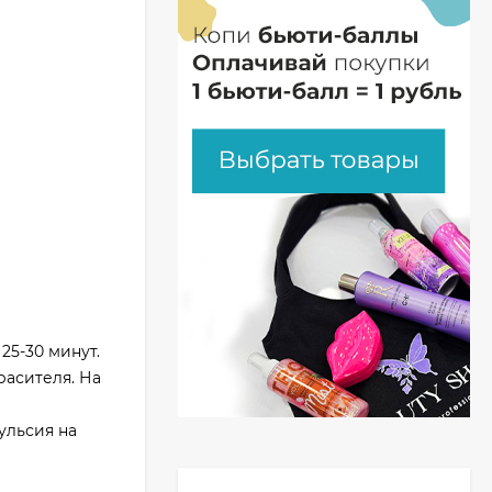
25-30 минут.
расителя. На
ульсия на