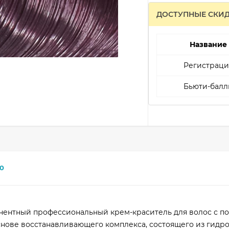
ДОСТУПНЫЕ СКИ
Название
Регистраци
Бьюти-балл
0
рманентный профессиональный крем-краситель для волос с 
нове восстанавливающего комплекса, состоящего из гидр