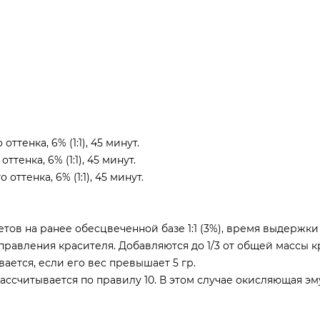
ттенка, 6% (1:1), 45 минут.
ттенка, 6% (1:1), 45 минут.
оттенка, 6% (1:1), 45 минут.
тов на ранее обесцвеченной базе 1:1 (3%), время выдержки 
равления красителя. Добавляются до 1/3 от общей массы к
ется, если его вес превышает 5 гр.
ассчитывается по правилу 10. В этом случае окисляющая эм