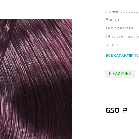
Линия
Бренд
Тип средства
Область нанес
Класс
ВСЕ ХАРАКТЕРИ
В НАЛИЧИИ
650
₽