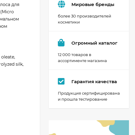
Мировые бренды
лоса для
(Micro
более 30 производителей
имальном
косметики
ном
Огромный каталог
12 000 товаров в
oleate,
ассортименте магазина
lyzed silk,
Гарантия качества
Продукция сертифицирована
и прошла тестирование