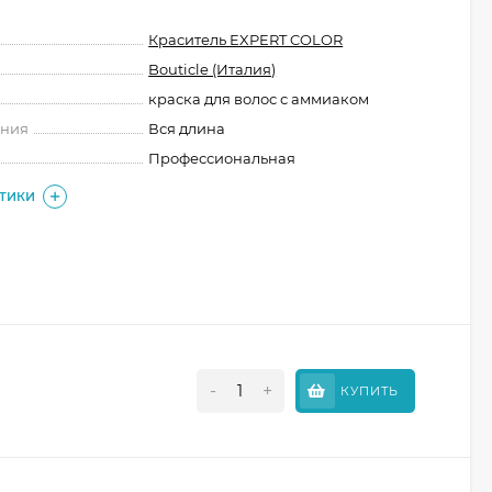
Краситель EXPERT COLOR
Bouticle (Италия)
краска для волос с аммиаком
ения
Вся длина
Профессиональная
СТИКИ
-
+
КУПИТЬ