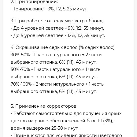
2. При тонировании:
- Тонирование - 3%, 1:2, 5-25 минут.
3. При работе с оттенками экстра-блонд:
- До 4 уровней светлее - 9%, 1:2, 55 минут.
- До 5 уровней светлее - 12%, 1:2, 55 минут.
4. Окрашивание седых волос (% седых волос):
30%-50% - 1 часть натурального + 2 части
выбранного оттенка, 6% (1:1), 45 минут.
50%-70% - 1 часть натурального + 1 часть
выбранного оттенка, 6% (1:1), 45 минут.
70%-100% - 2 части натурального + 1 часть
выбранного оттенка, 6% (1:1), 45 минут.
5. Применение корректоров:
- Работают самостоятельно для получения ярких
цветов на ранее обесцвеченной базе 1:1 (3%),
время выдержки 25-30 минут.
- Применяются для усиления яркости цветового