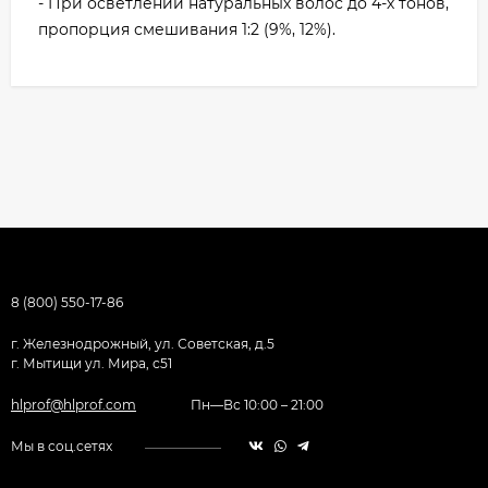
- При осветлении натуральных волос до 4-х тонов,
пропорция смешивания 1:2 (9%, 12%).
8 (800) 550-17-86
г. Железнодрожный, ул. Советская, д.5
г. Мытищи ул. Мира, с51
hlprof@hlprof.com
Пн—Вс 10:00 – 21:00
Мы в соц.сетях