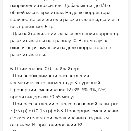
направления красителя. Добавляются до 1/3 от
общей массы красителя. На долю корректора
количество окислителя рассчитывается, если его
вес превышает 5 гр.
- Для нейтрализации фона осветления корректор
рассчитывается по правилу 10. В этом случае
окисляющая эмульсия на долю корректора не
рассчитывается.
6. Применение 0.0 – хайлайтер:
- При необходимости рассветления
косметического пигмента до 3-х уровней.
Пропорции смешивания 1:2 (3%, 6%, 9%, 12%),
время выдержки 30-45 минут.
- При рассветлении оттенков основной палитры:
3 (35 гр) + 0.0 (15 гр) = 8.3. Пропорция смешивания
с окислителем при окрашивании созданным
оттенком 1:1, при тонировании 1:2.