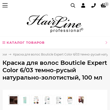
0
КАТАЛОГ ТОВАРОВ
аски
Краска для волос Bouticle Expert Color 6/03 темно-русый нату
Краска для волос Bouticle Expert
Color 6/03 темно-русый
натурально-золотистый, 100 мл