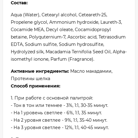
Состав:
Aqua (Water), Cetearyl alcohol, Ceteareth-25,
Propelene glycol, Ammonium hydroxide, Laureth-3,
Cocamide MEA, Decyl oleate, Cocamidopropyl
betaine, Polyquternium-7, Ascorbic acid, Tetrasodium
EDTA, Sodium sulfite, Sodium hydrosulfite,
Hydrolyzed silk, Macadamia Ternifolia Seed Oil, Alpha-
isomethyl ionone, Parfum (Fragrance).
Активные ингредиенты:
Масло макадамии,
Протеины шелка
Способ применения:
1. При работе с основной палитрой:
- Тон в тон или темнее - 3%, 1:1, 30-35 минут.
- На 1 уровень светлее - 6%, 1:1, 35 минут.
- На 2 уровня светлее - 9%, 1:1, 35-40 минут.
- На 3 уровня светлее - 12%, 1:1, 40-45 минут.