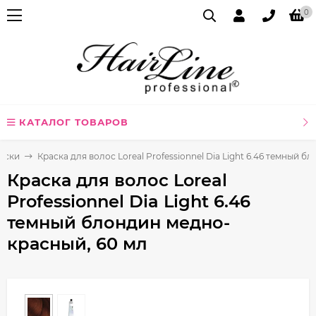
0
КАТАЛОГ ТОВАРОВ
аски
Краска для волос Loreal Professionnel Dia Light 6.46 темный 
Краска для волос Loreal
Professionnel Dia Light 6.46
темный блондин медно-
красный, 60 мл