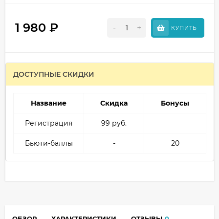
1 980
₽
-
+
КУПИТЬ
ДОСТУПНЫЕ СКИДКИ
Название
Скидка
Бонусы
Регистрация
99 руб.
Бьюти-баллы
-
20
ОБЗОР
ХАРАКТЕРИСТИКИ
ОТЗЫВЫ
0