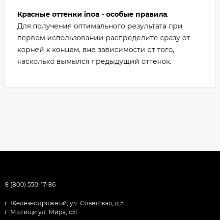
Красные оттенки inoa - особые правила
.
Для получения оптимального результата при
первом использовании распределите сразу от
корней к концам, вне зависимости от того,
насколько вымылся предыдущий оттенок.
8 (800) 550-17-86
г. Железнодрожный, ул. Советская, д.5
г. Мытищи ул. Мира, с51