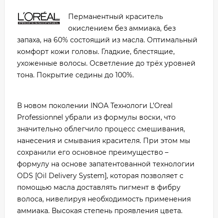
Перманентный краситель
окислением без аммиака, без
запаха, на 60% состоящий из масла. Оптимальный
комфорт кожи головы. Гладкие, блестящие,
ухоженные волосы. Осветление до трёх уровней
тона. Покрытие седины до 100%.
В новом поколении INOA Технологи L’Oreal
Professionnel убрали из формулы воски, что
значительно облегчило процесс смешивания,
нанесения и смывания красителя. При этом мы
сохранили его основное преимущество –
формулу на основе запатентованной технологии
ODS [Oil Delivery System], которая позволяет с
помощью масла доставлять пигмент в фибру
волоса, нивелируя необходимость применения
аммиака. Высокая степень проявления цвета.