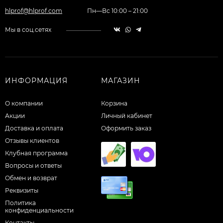
hlprof@hlprof.com
Пн—Вс 10:00 – 21:00
Мы в соц.сетях
ИНФОРМАЦИЯ
МАГАЗИН
О компании
Корзина
Акции
Личный кабинет
Доставка и оплата
Оформить заказ
Отзывы клиентов
Клубная программа
Вопросы и ответы
Обмен и возврат
Реквизиты
Политика
конфиденциальности
Контакты