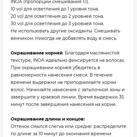
INOA (пропорции смешивания 1:1).
10 vol для осветления до 1 уровня тона.
20 vol для осветления до 2 уровней тона.
30 vol для осветления до 3 уровней тона.
Не использовать другие оксиданты. Смешивать
венчиком. Никогда не добавлять воду в смесь.
Окрашивание корней
. Благодаря маслянистой
текстуре, INOA идеально фиксируется на волосах.
При окрашивании корней убедитесь в
равномерности нанесения смеси. В течение
времени выдержки не приподнимайте корни
волос. Начинайте нанесение с затылочной зоны и
завершите у краевой линии. Время выдержки 35
минут после завершения нанесения на корни.
Окрашивание длины и концов:
Оттенок смылся слегка или средне: распределите
по длине за 10 минут до окончания времени