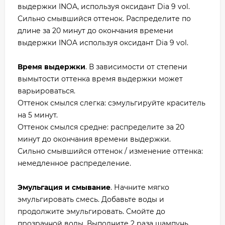
выдержки INOA, используя оксидант Dia 9 vol.
Сильно смывшийся оттенок. Распределите по
длине за 20 минут до окончания времени
выдержки INOA используя оксидант Dia 9 vol.
Время выдержки
. В зависимости от степени
вымытости оттенка время выдержки может
варьироваться.
Оттенок смылся слегка: сэмульгируйте краситель
на 5 минут.
Оттенок смылся средне: распределите за 20
минут до окончания времени выдержки.
Сильно смывшийся оттенок / изменение оттенка:
немедленное распределение.
Эмульгация и смывание
. Начните мягко
эмульгировать смесь. Добавьте воды и
продолжите эмульгировать. Смойте до
прозрачной воды. Выполните 2 раза шампунь