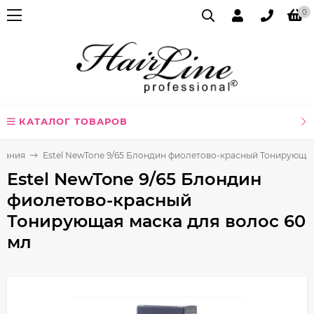
0
КАТАЛОГ ТОВАРОВ
ования
Estel NewTone 9/65 Блондин фиолетово-красный Тонирующая
Estel NewTone 9/65 Блондин
фиолетово-красный
Тонирующая маска для волос 60
мл