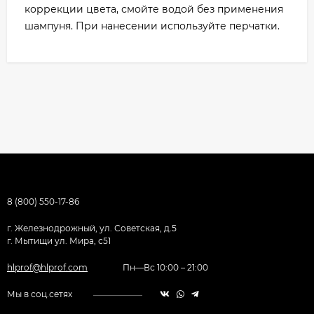
коррекции цвета, смойте водой без применения
шампуня. При нанесении используйте перчатки.
8 (800) 550-17-86
г. Железнодрожный, ул. Советская, д.5
г. Мытищи ул. Мира, с51
hlprof@hlprof.com
Пн—Вс 10:00 – 21:00
Мы в соц.сетях