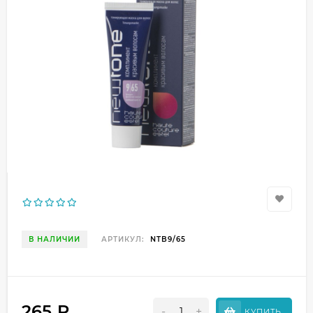
В НАЛИЧИИ
АРТИКУЛ:
NTB9/65
265
₽
-
+
КУПИТЬ