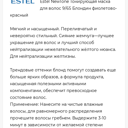
Estel NewTone Тонирующая маска
для волос 9/65 Блондин фиолетово-
красный
Мягкий и насыщенный. Переливчатый и
невероятно стильный. Сияние жемчуга—лучшее
украшение для волос и лучший способ
нейтрализации нежелательного жёлтого нюанса.
Для нейтрализации желтизны.
Трендовые оттенки блонд помогут создавать еще
больше ярких образов, а формула продукта,
насыщенная полезными активными
компонентами, обеспечит превосходное
состояние волос.
Применение: Нанесите на чистые влажные
волосы, для равномерного распределения
прочешите волосы гребнем. Выдержите 3-10
минут в зависимости от желаемой степени