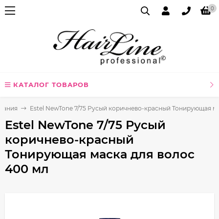
0
КАТАЛОГ ТОВАРОВ
ования
Estel NewTone 7/75 Русый коричнево-красный Тонирующая ма
Estel NewTone 7/75 Русый
коричнево-красный
Тонирующая маска для волос
400 мл