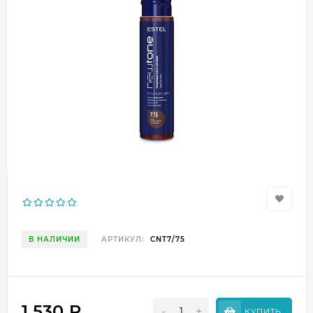
В НАЛИЧИИ
АРТИКУЛ:
CNT7/75
1 530
₽
-
+
КУПИТЬ