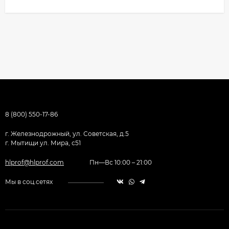
8 (800) 550-17-86
г. Железнодрожный, ул. Советская, д.5
г. Мытищи ул. Мира, с51
hlprof@hlprof.com
Пн—Вс 10:00 – 21:00
Мы в соц.сетях