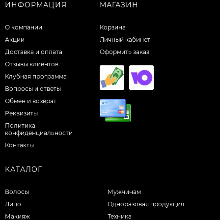
ИНФОРМАЦИЯ
МАГАЗИН
О компании
Корзина
Акции
Личный кабинет
Доставка и оплата
Оформить заказ
Отзывы клиентов
Клубная программа
Вопросы и ответы
Обмен и возврат
Реквизиты
Политика
конфиденциальности
Контакты
КАТАЛОГ
Волосы
Мужчинам
Лицо
Одноразовая продукция
Макияж
Техника