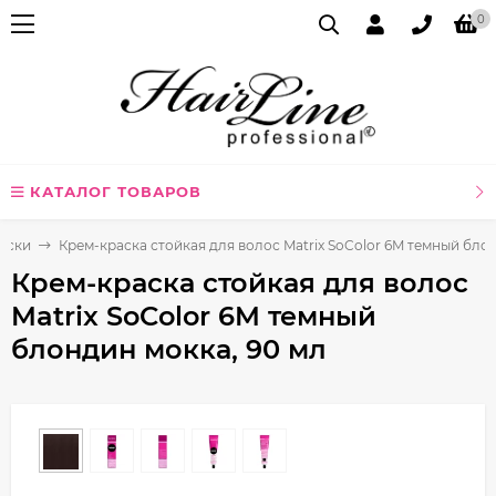
0
КАТАЛОГ ТОВАРОВ
аски
Крем-краска стойкая для волос Matrix SoColor 6M темный бло
Крем-краска стойкая для волос
Matrix SoColor 6M темный
блондин мокка, 90 мл