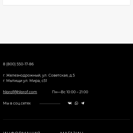
8 (800) 550-17-86
г. Железнодрожный, ул. Советская, д.5
г. Мытищи ул. Мира, с51
hlprof@hlprof.com
Пн—Вс 10:00 – 21:00
Мы в соц.сетях