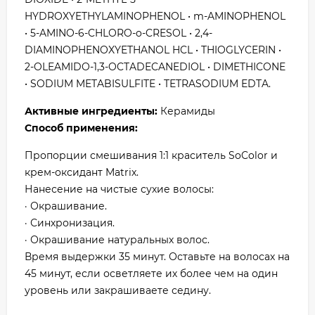
HYDROXYETHYLAMINOPHENOL • m-AMINOPHENOL
• 5-AMINO-6-CHLORO-o-CRESOL • 2,4-
DIAMINOPHENOXYETHANOL HCL • THIOGLYCERIN •
2-OLEAMIDO-1,3-OCTADECANEDIOL • DIMETHICONE
• SODIUM METABISULFITE • TETRASODIUM EDTA.
Активные ингредиенты:
Керамиды
Способ применения:
Пропорции смешивания 1:1 краситель SoColor и
крем-оксидант Matrix.
Нанесение на чистые сухие волосы:
· Окрашивание.
· Синхронизация.
· Окрашивание натуральных волос.
Время выдержки 35 минут. Оставьте на волосах на
45 минут, если осветляете их более чем на один
уровень или закрашиваете седину.