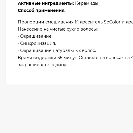
Активные ингредиенты:
Керамиды
Способ применения:
Пропорции смешивания 1:1 краситель SoColor и кре
Нанесение на чистые сухие волосы:
· Окрашивание.
· Синхронизация.
· Окрашивание натуральных волос.
Время выдержки 35 минут. Оставьте на волосах на 
закрашиваете седину.