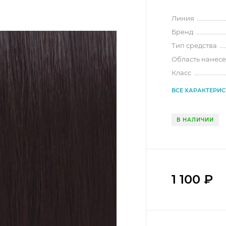
Линия
Бренд
Тип средства
Область нанес
Класс
ВСЕ ХАРАКТЕРИ
В НАЛИЧИИ
1 100
₽