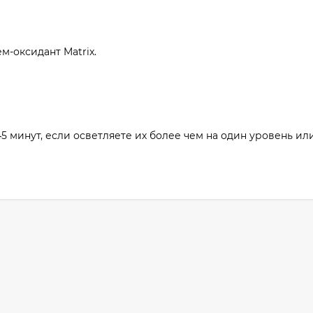
м-оксидант Matrix.
45 минут, если осветляете их более чем на один уровень ил