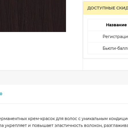
ДОСТУПНЫЕ СКИ
Название
Регистраци
Бьюти-балл
0
ерманентных крем-красок для волос с уникальным конди
ла укрепляет и повышает эластичность волокон, разглажива