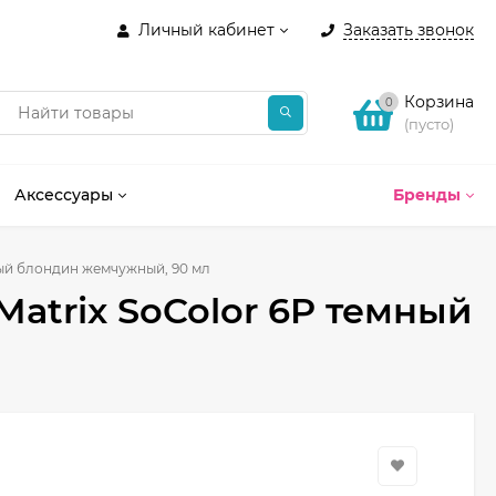
Личный кабинет
Заказать звонок
Корзина
0
(пусто)
Аксессуары
Бренды
ный блондин жемчужный, 90 мл
Matrix SoColor 6P темный