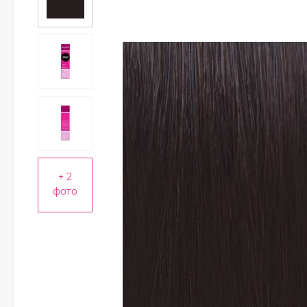
+ 2
фото