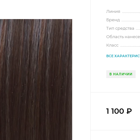
Линия
Бренд
Тип средства
Область нанес
Класс
ВСЕ ХАРАКТЕРИ
В НАЛИЧИИ
1 100
₽