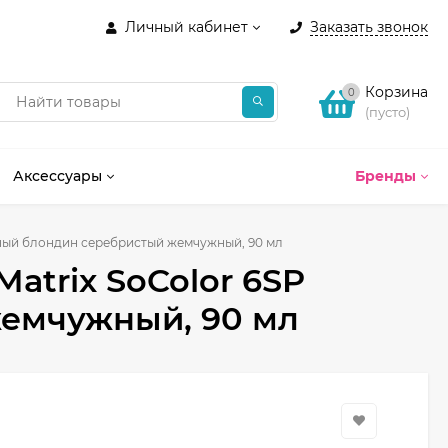
Личный кабинет
Заказать звонок
Корзина
0
(пусто)
Аксессуары
Бренды
емный блондин серебристый жемчужный, 90 мл
atrix SoColor 6SP
емчужный, 90 мл