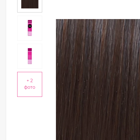
+ 2
фото