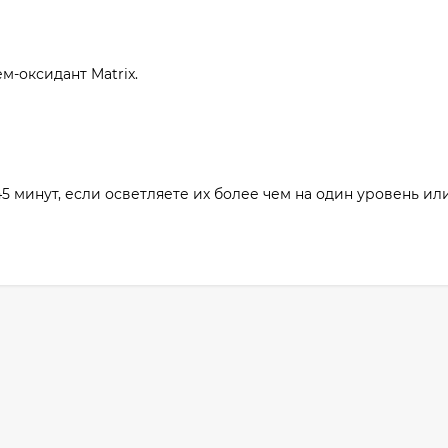
м-оксидант Matrix.
45 минут, если осветляете их более чем на один уровень ил