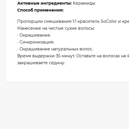
Активные ингредиенты:
Керамиды
Способ применения:
Пропорции смешивания 1:1 краситель SoColor и кре
Нанесение на чистые сухие волосы:
· Окрашивание.
· Синхронизация.
· Окрашивание натуральных волос.
Время выдержки 35 минут. Оставьте на волосах на 
закрашиваете седину.