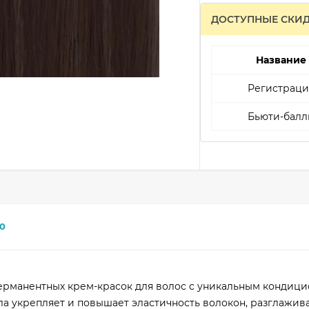
ДОСТУПНЫЕ СКИ
Название
Регистраци
Бьюти-балл
0
ерманентных крем-красок для волос с уникальным конди
ла укрепляет и повышает эластичность волокон, разглажива