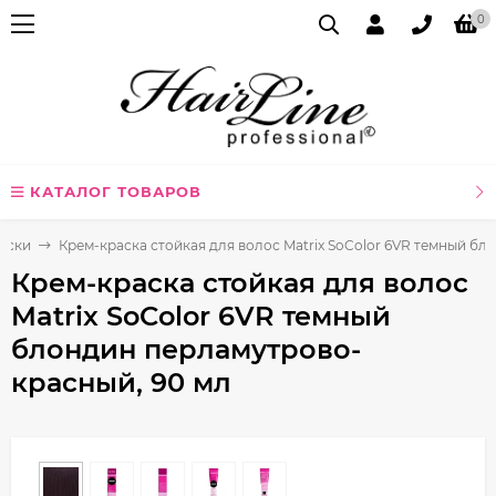
0
КАТАЛОГ ТОВАРОВ
аски
Крем-краска стойкая для волос Matrix SoColor 6VR темный б
Крем-краска стойкая для волос
Matrix SoColor 6VR темный
блондин перламутрово-
красный, 90 мл