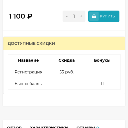
1 100
₽
-
+
КУПИТЬ
ДОСТУПНЫЕ СКИДКИ
Название
Скидка
Бонусы
Регистрация
55 руб.
Бьюти-баллы
-
11
ОБЗОР
ХАРАКТЕРИСТИКИ
ОТЗЫВЫ
0