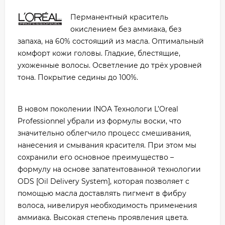
Перманентный краситель
окислением без аммиака, без
запаха, на 60% состоящий из масла. Оптимальный
комфорт кожи головы. Гладкие, блестящие,
ухоженные волосы. Осветление до трёх уровней
тона. Покрытие седины до 100%.
В новом поколении INOA Технологи L’Oreal
Professionnel убрали из формулы воски, что
значительно облегчило процесс смешивания,
нанесения и смывания красителя. При этом мы
сохранили его основное преимущество –
формулу на основе запатентованной технологии
ODS [Oil Delivery System], которая позволяет с
помощью масла доставлять пигмент в фибру
волоса, нивелируя необходимость применения
аммиака. Высокая степень проявления цвета.