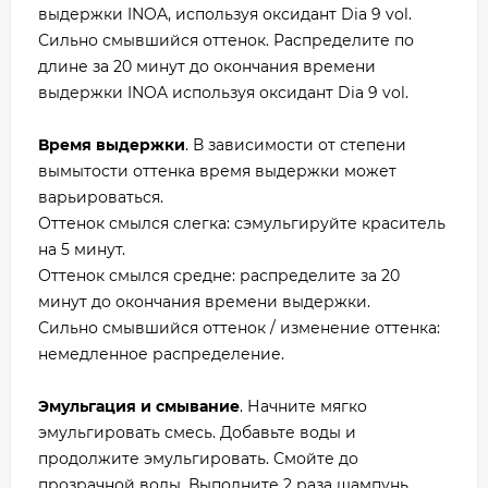
выдержки INOA, используя оксидант Dia 9 vol.
Сильно смывшийся оттенок. Распределите по
длине за 20 минут до окончания времени
выдержки INOA используя оксидант Dia 9 vol.
Время выдержки
. В зависимости от степени
вымытости оттенка время выдержки может
варьироваться.
Оттенок смылся слегка: сэмульгируйте краситель
на 5 минут.
Оттенок смылся средне: распределите за 20
минут до окончания времени выдержки.
Сильно смывшийся оттенок / изменение оттенка:
немедленное распределение.
Эмульгация и смывание
. Начните мягко
эмульгировать смесь. Добавьте воды и
продолжите эмульгировать. Смойте до
прозрачной воды. Выполните 2 раза шампунь