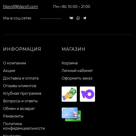
hlprof@hlprof.com
Пн—Вс 10:00 – 21:00
Мы в соц.сетях
ИНФОРМАЦИЯ
МАГАЗИН
О компании
Корзина
Акции
Личный кабинет
Доставка и оплата
Оформить заказ
Отзывы клиентов
Клубная программа
Вопросы и ответы
Обмен и возврат
Реквизиты
Политика
конфиденциальности
Контакты