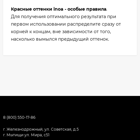
Красные оттенки inoa - особые правила
.
Для получения оптимального результата при
первом использовании распределите сразу от
корней к концам, вне зависимости от того,
насколько вымылся предыдущий оттенок.
8 (800) 550-17-86
г. Железнодрожный, ул. Советская, д.5
г. Мытищи ул. Мира, с51