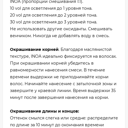
INOA (пропорции смешивания 1:1).
10 vol для осветления до 1 уровня тона.
20 vol для осветления до 2 уровней тона.
30 vol для осветления до 3 уровней тона.
Не использовать другие оксиданты. Смешивать
венчиком. Никогда не добавлять воду в смесь.
Окрашивание корней
. Благодаря маслянистой
текстуре, INOA идеально фиксируется на волосах.
При окрашивании корней убедитесь в
равномерности нанесения смеси. В течение
времени выдержки не приподнимайте корни
волос. Начинайте нанесение с затылочной зоны и
завершите у краевой линии. Время выдержки 35
минут после завершения нанесения на корни.
Окрашивание длины и концов:
Оттенок смылся слегка или средне: распределите
по длине за 10 минут до окончания времени