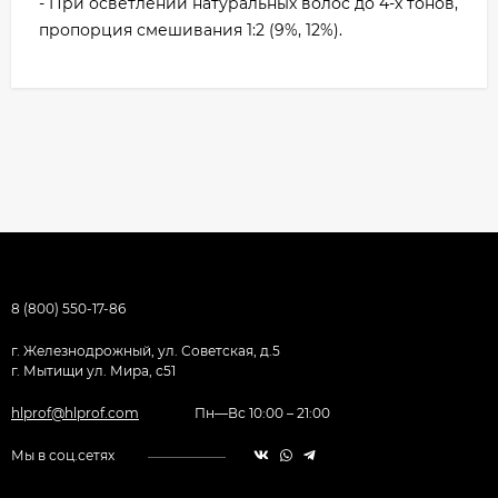
- При осветлении натуральных волос до 4-х тонов,
пропорция смешивания 1:2 (9%, 12%).
8 (800) 550-17-86
г. Железнодрожный, ул. Советская, д.5
г. Мытищи ул. Мира, с51
hlprof@hlprof.com
Пн—Вс 10:00 – 21:00
Мы в соц.сетях