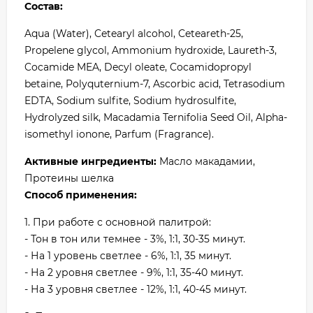
Состав:
Aqua (Water), Cetearyl alcohol, Ceteareth-25,
Propelene glycol, Ammonium hydroxide, Laureth-3,
Cocamide MEA, Decyl oleate, Cocamidopropyl
betaine, Polyquternium-7, Ascorbic acid, Tetrasodium
EDTA, Sodium sulfite, Sodium hydrosulfite,
Hydrolyzed silk, Macadamia Ternifolia Seed Oil, Alpha-
isomethyl ionone, Parfum (Fragrance).
Активные ингредиенты:
Масло макадамии,
Протеины шелка
Способ применения:
1. При работе с основной палитрой:
- Тон в тон или темнее - 3%, 1:1, 30-35 минут.
- На 1 уровень светлее - 6%, 1:1, 35 минут.
- На 2 уровня светлее - 9%, 1:1, 35-40 минут.
- На 3 уровня светлее - 12%, 1:1, 40-45 минут.