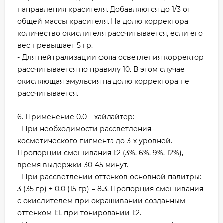
направления красителя. Добавляются до 1/3 от
общей массы красителя. На долю корректора
количество окислителя рассчитывается, если его
вес превышает 5 гр.
- Для нейтрализации фона осветления корректор
рассчитывается по правилу 10. В этом случае
окисляющая эмульсия на долю корректора не
рассчитывается.
6. Применение 0.0 – хайлайтер:
- При необходимости рассветления
косметического пигмента до 3-х уровней.
Пропорции смешивания 1:2 (3%, 6%, 9%, 12%),
время выдержки 30-45 минут.
- При рассветлении оттенков основной палитры:
3 (35 гр) + 0.0 (15 гр) = 8.3. Пропорция смешивания
с окислителем при окрашивании созданным
оттенком 1:1, при тонировании 1:2.