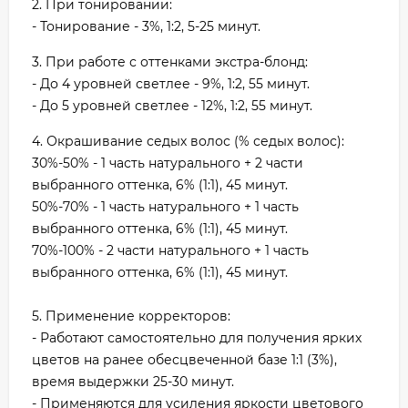
2. При тонировании:
- Тонирование - 3%, 1:2, 5-25 минут.
3. При работе с оттенками экстра-блонд:
- До 4 уровней светлее - 9%, 1:2, 55 минут.
- До 5 уровней светлее - 12%, 1:2, 55 минут.
4. Окрашивание седых волос (% седых волос):
30%-50% - 1 часть натурального + 2 части
выбранного оттенка, 6% (1:1), 45 минут.
50%-70% - 1 часть натурального + 1 часть
выбранного оттенка, 6% (1:1), 45 минут.
70%-100% - 2 части натурального + 1 часть
выбранного оттенка, 6% (1:1), 45 минут.
5. Применение корректоров:
- Работают самостоятельно для получения ярких
цветов на ранее обесцвеченной базе 1:1 (3%),
время выдержки 25-30 минут.
- Применяются для усиления яркости цветового