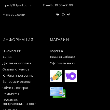
hlprof@hlprof.com
Пн—Вс 10:00 – 21:00
Мы в соц.сетях
ИНФОРМАЦИЯ
МАГАЗИН
О компании
Корзина
Акции
Личный кабинет
Доставка и оплата
Оформить заказ
Отзывы клиентов
Клубная программа
Вопросы и ответы
Обмен и возврат
Реквизиты
Политика
конфиденциальности
Контакты