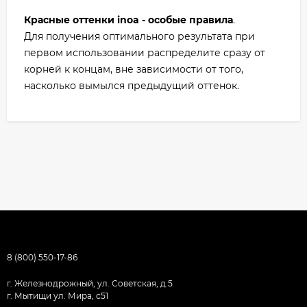
Красные оттенки inoa - особые правила
.
Для получения оптимального результата при
первом использовании распределите сразу от
корней к концам, вне зависимости от того,
насколько вымылся предыдущий оттенок.
8 (800) 550-17-86
г. Железнодрожный, ул. Советская, д.5
г. Мытищи ул. Мира, с51