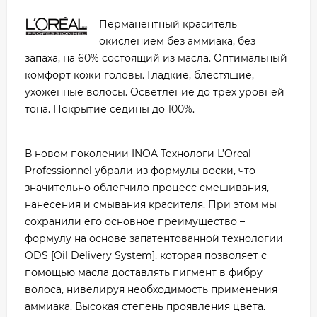
Перманентный краситель
окислением без аммиака, без
запаха, на 60% состоящий из масла. Оптимальный
комфорт кожи головы. Гладкие, блестящие,
ухоженные волосы. Осветление до трёх уровней
тона. Покрытие седины до 100%.
В новом поколении INOA Технологи L’Oreal
Professionnel убрали из формулы воски, что
значительно облегчило процесс смешивания,
нанесения и смывания красителя. При этом мы
сохранили его основное преимущество –
формулу на основе запатентованной технологии
ODS [Oil Delivery System], которая позволяет с
помощью масла доставлять пигмент в фибру
волоса, нивелируя необходимость применения
аммиака. Высокая степень проявления цвета.