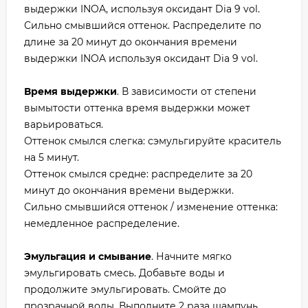
выдержки INOA, используя оксидант Dia 9 vol.
Сильно смывшийся оттенок. Распределите по
длине за 20 минут до окончания времени
выдержки INOA используя оксидант Dia 9 vol.
Время выдержки
. В зависимости от степени
вымытости оттенка время выдержки может
варьироваться.
Оттенок смылся слегка: сэмульгируйте краситель
на 5 минут.
Оттенок смылся средне: распределите за 20
минут до окончания времени выдержки.
Сильно смывшийся оттенок / изменение оттенка:
немедленное распределение.
Эмульгация и смывание
. Начните мягко
эмульгировать смесь. Добавьте воды и
продолжите эмульгировать. Смойте до
прозрачной воды. Выполните 2 раза шампунь