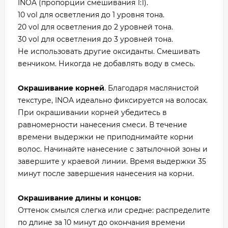
INOA (пропорции смешивания 1:1).
10 vol для осветления до 1 уровня тона.
20 vol для осветления до 2 уровней тона.
30 vol для осветления до 3 уровней тона.
Не использовать другие оксиданты. Смешивать
венчиком. Никогда не добавлять воду в смесь.
Окрашивание корней
. Благодаря маслянистой
текстуре, INOA идеально фиксируется на волосах.
При окрашивании корней убедитесь в
равномерности нанесения смеси. В течение
времени выдержки не приподнимайте корни
волос. Начинайте нанесение с затылочной зоны и
завершите у краевой линии. Время выдержки 35
минут после завершения нанесения на корни.
Окрашивание длины и концов:
Оттенок смылся слегка или средне: распределите
по длине за 10 минут до окончания времени