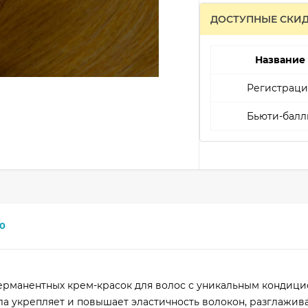
ДОСТУПНЫЕ СКИ
Название
Регистраци
Бьюти-балл
0
ерманентных крем-красок для волос с уникальным конди
ла укрепляет и повышает эластичность волокон, разглажива