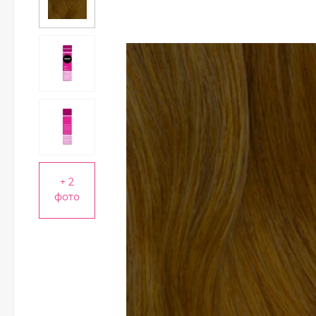
+ 2
фото