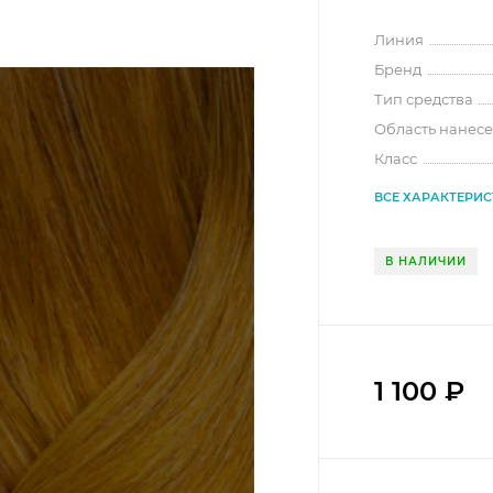
Линия
Бренд
Тип средства
Область нанес
Класс
ВСЕ ХАРАКТЕРИ
В НАЛИЧИИ
1 100
₽