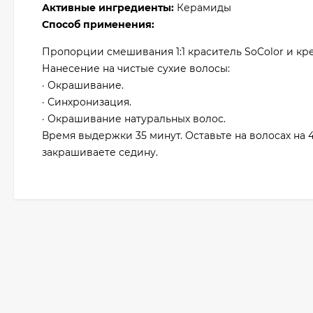
Активные ингредиенты:
Керамиды
Способ применения:
Пропорции смешивания 1:1 краситель SoColor и кре
Нанесение на чистые сухие волосы:
· Окрашивание.
· Синхронизация.
· Окрашивание натуральных волос.
Время выдержки 35 минут. Оставьте на волосах на 
закрашиваете седину.