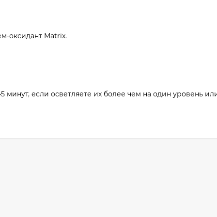
м-оксидант Matrix.
45 минут, если осветляете их более чем на один уровень ил