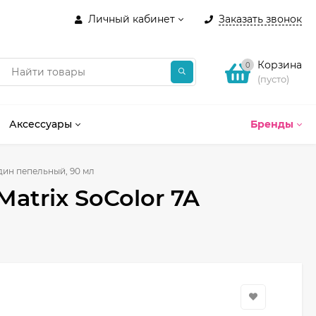
Личный кабинет
Заказать звонок
Корзина
0
(пусто)
Аксессуары
Бренды
ндин пепельный, 90 мл
atrix SoColor 7A