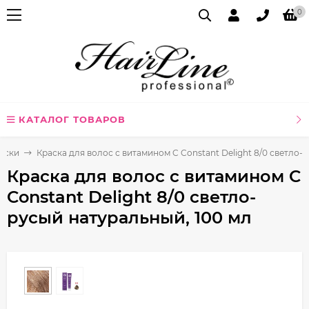
0
КАТАЛОГ ТОВАРОВ
аски
Краска для волос с витамином C Constant Delight 8/0 светло-
Краска для волос с витамином C
Constant Delight 8/0 светло-
русый натуральный, 100 мл