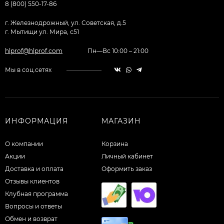
8 (800) 550-17-86
г. Железнодрожный, ул. Советская, д.5
г. Мытищи ул. Мира, с51
hlprof@hlprof.com
Пн—Вс 10:00 – 21:00
Мы в соц.сетях
ИНФОРМАЦИЯ
МАГАЗИН
О компании
Корзина
Акции
Личный кабинет
Доставка и оплата
Оформить заказ
Отзывы клиентов
Клубная программа
Вопросы и ответы
Обмен и возврат