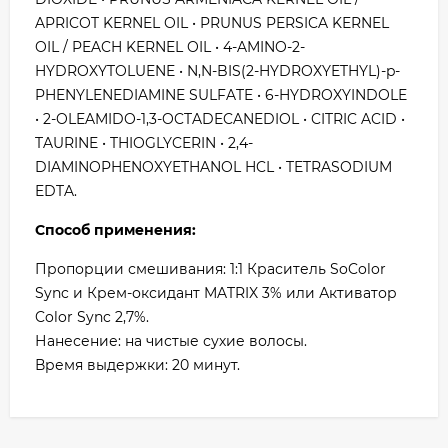
APRICOT KERNEL OIL • PRUNUS PERSICA KERNEL
OIL / PEACH KERNEL OIL • 4-AMINO-2-
HYDROXYTOLUENE • N,N-BIS(2-HYDROXYETHYL)-p-
PHENYLENEDIAMINE SULFATE • 6-HYDROXYINDOLE
• 2-OLEAMIDO-1,3-OCTADECANEDIOL • CITRIC ACID •
TAURINE • THIOGLYCERIN • 2,4-
DIAMINOPHENOXYETHANOL HCL • TETRASODIUM
EDTA.
Способ применения:
Пропорции смешивания: 1:1 Краситель SoColor
Sync и Крем-оксидант MATRIX 3% или Активатор
Color Sync 2,7%.
Нанесение: на чистые сухие волосы.
Время выдержки: 20 минут.