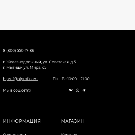
8 (800) 550-17-86
г. Железнодрожный, ул. Советская, д.5
г. Мытищи ул. Мира, с51
hlprof@hlprof.com
Пн—Вс 10:00 – 21:00
Мы в соц.сетях
ИНФОРМАЦИЯ
МАГАЗИН
О компании
Корзина