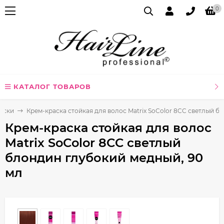
0
КАТАЛОГ ТОВАРОВ
аски
Крем-краска стойкая для волос Matrix SoColor 8CC светлый б
Крем-краска стойкая для волос
Matrix SoColor 8CC светлый
блондин глубокий медный, 90
мл