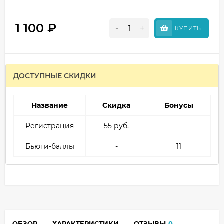
1 100
₽
-
+
КУПИТЬ
ДОСТУПНЫЕ СКИДКИ
Название
Скидка
Бонусы
Регистрация
55 руб.
Бьюти-баллы
-
11
ОБЗОР
ХАРАКТЕРИСТИКИ
ОТЗЫВЫ
0