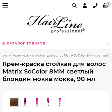
0
КАТАЛОГ ТОВАРОВ
аски
Крем-краска стойкая для волос Matrix SoColor 8MM светлый б
Крем-краска стойкая для волос
Matrix SoColor 8MM светлый
блондин мокка мокка, 90 мл