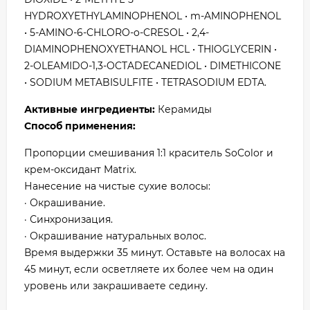
HYDROXYETHYLAMINOPHENOL • m-AMINOPHENOL
• 5-AMINO-6-CHLORO-o-CRESOL • 2,4-
DIAMINOPHENOXYETHANOL HCL • THIOGLYCERIN •
2-OLEAMIDO-1,3-OCTADECANEDIOL • DIMETHICONE
• SODIUM METABISULFITE • TETRASODIUM EDTA.
Активные ингредиенты:
Керамиды
Способ применения:
Пропорции смешивания 1:1 краситель SoColor и
крем-оксидант Matrix.
Нанесение на чистые сухие волосы:
· Окрашивание.
· Синхронизация.
· Окрашивание натуральных волос.
Время выдержки 35 минут. Оставьте на волосах на
45 минут, если осветляете их более чем на один
уровень или закрашиваете седину.