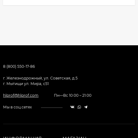
8 (800) 550-17-86
г. Железнодрожный, ул. Советская, д.5
г. Мытищи ул. Мира, с51
hlprof@hlprof.com
Пн—Вс 10:00 – 21:00
Мы в соц.сетях