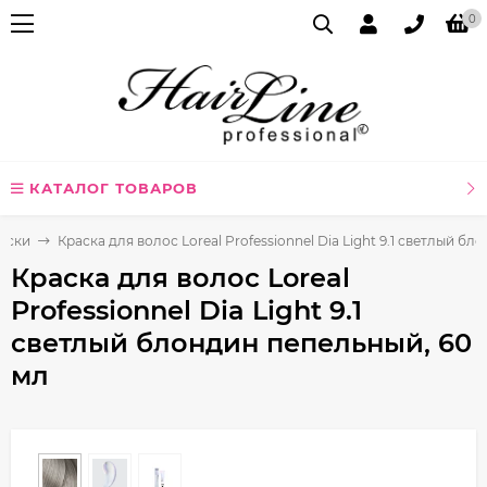
0
КАТАЛОГ ТОВАРОВ
аски
Краска для волос Loreal Professionnel Dia Light 9.1 светлый б
Краска для волос Loreal
Professionnel Dia Light 9.1
светлый блондин пепельный, 60
мл