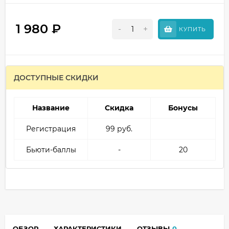
1 980
₽
-
+
КУПИТЬ
ДОСТУПНЫЕ СКИДКИ
Название
Скидка
Бонусы
Регистрация
99 руб.
Бьюти-баллы
-
20
ОБЗОР
ХАРАКТЕРИСТИКИ
ОТЗЫВЫ
0