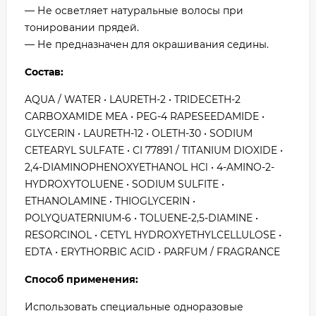
— Не осветляет натуральные волосы при
тонировании прядей.
— Не предназначен для окрашивания седины.
Состав:
AQUA / WATER • LAURETH-2 • TRIDECETH-2
CARBOXAMIDE MEA • PEG-4 RAPESEEDAMIDE •
GLYCERIN • LAURETH-12 • OLETH-30 • SODIUM
CETEARYL SULFATE • CI 77891 / TITANIUM DIOXIDE •
2,4-DIAMINOPHENOXYETHANOL HCl • 4-AMINO-2-
HYDROXYTOLUENE • SODIUM SULFITE •
ETHANOLAMINE • THIOGLYCERIN •
POLYQUATERNIUM-6 • TOLUENE-2,5-DIAMINE •
RESORCINOL • CETYL HYDROXYETHYLCELLULOSE •
EDTA • ERYTHORBIC ACID • PARFUM / FRAGRANCE
Способ применения:
Использовать специальные одноразовые