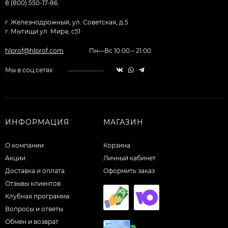
8 (800) 550-17-86
г. Железнодрожный, ул. Советская, д.5
г. Мытищи ул. Мира, с51
hlprof@hlprof.com
Пн—Вс 10:00 – 21:00
Мы в соц.сетях
ИНФОРМАЦИЯ
МАГАЗИН
О компании
Корзина
Акции
Личный кабинет
Доставка и оплата
Оформить заказ
Отзывы клиентов
Клубная программа
Вопросы и ответы
Обмен и возврат