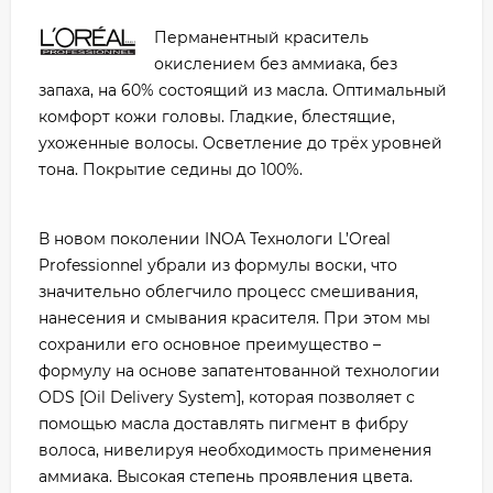
Перманентный краситель
окислением без аммиака, без
запаха, на 60% состоящий из масла. Оптимальный
комфорт кожи головы. Гладкие, блестящие,
ухоженные волосы. Осветление до трёх уровней
тона. Покрытие седины до 100%.
В новом поколении INOA Технологи L’Oreal
Professionnel убрали из формулы воски, что
значительно облегчило процесс смешивания,
нанесения и смывания красителя. При этом мы
сохранили его основное преимущество –
формулу на основе запатентованной технологии
ODS [Oil Delivery System], которая позволяет с
помощью масла доставлять пигмент в фибру
волоса, нивелируя необходимость применения
аммиака. Высокая степень проявления цвета.