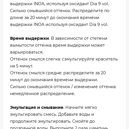
выдержки INOA, используя оксидант Dia 9 vol.
Сильно смывшийся оттенок. Распределите по
длине за 20 минут до окончания времени
выдержки INOA используя оксидант Dia 9 vol.
Время выдержки
. В зависимости от степени
вымытости оттенка время выдержки может
варьироваться.
Оттенок смылся слегка: сэмульгируйте краситель
на 5 минут.
Оттенок смылся средне: распределите за 20
минут до окончания времени выдержки.
Сильно смывшийся оттенок / изменение оттенка:
немедленное распределение.
Эмульгация и смывание
. Начните мягко
эмульгировать смесь. Добавьте воды и
продолжите эмульгировать. Смойте до
прозрачной воды. Выполните 2 раза шампунь