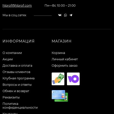
hlprof@hlprof.com
Пн—Вс 10:00 – 21:00
Мы в соц.сетях
ИНФОРМАЦИЯ
МАГАЗИН
О компании
Корзина
Акции
Личный кабинет
Доставка и оплата
Оформить заказ
Отзывы клиентов
Клубная программа
Вопросы и ответы
Обмен и возврат
Реквизиты
Политика
конфиденциальности
Контакты