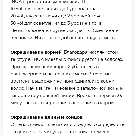
INOA (пропорции смешивания 1:1).
10 vol для осветления до 1 уровня тона.
20 vol для осветления до 2 уровней тона.
30 vol для осветления до 3 уровней тона.
Не использовать другие оксиданты. Смешивать
венчиком. Никогда не добавлять воду в смесь.
Окрашивание корней
. Благодаря маслянистой
текстуре, INOA идеально фиксируется на волосах.
При окрашивании корней убедитесь в
равномерности нанесения смеси. В течение
времени выдержки не приподнимайте корни
волос. Начинайте нанесение с затылочной зоны и
завершите у краевой линии. Время выдержки 35
минут после завершения нанесения на корни.
Окрашивание длины и концов:
Оттенок смылся слегка или средне: распределите
по длине за 10 минут до окончания времени