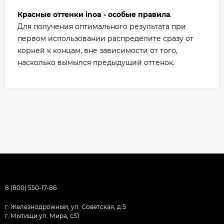
Красные оттенки inoa - особые правила
.
Для получения оптимального результата при
первом использовании распределите сразу от
корней к концам, вне зависимости от того,
насколько вымылся предыдущий оттенок.
8 (800) 550-17-86
г. Железнодрожный, ул. Советская, д.5
г. Мытищи ул. Мира, с51