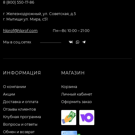
8 (800) 550-17-86
г. Железнодрожный, ул. Советская, д.5
г. Мытищи ул. Мира, с51
hlprof@hlprof.com
Пн—Вс 10:00 – 21:00
Мы в соц.сетях
ИНФОРМАЦИЯ
МАГАЗИН
О компании
Корзина
Акции
Личный кабинет
Доставка и оплата
Оформить заказ
Отзывы клиентов
Клубная программа
Вопросы и ответы
Обмен и возврат