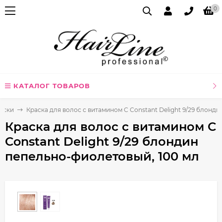
0
КАТАЛОГ ТОВАРОВ
аски
Краска для волос с витамином C Constant Delight 9/29 блонд
Краска для волос с витамином C
Constant Delight 9/29 блондин
пепельно-фиолетовый, 100 мл