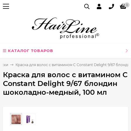
0
КАТАЛОГ ТОВАРОВ
аски
Краска для волос с витамином C Constant Delight 9/67 блонд
Краска для волос с витамином C
Constant Delight 9/67 блондин
шоколадно-медный, 100 мл