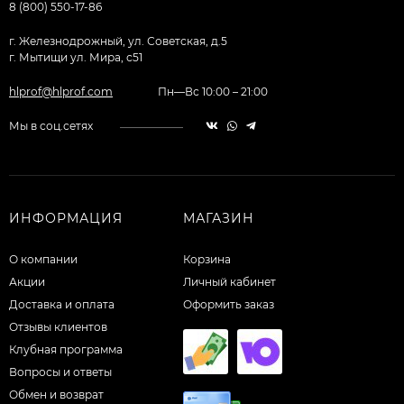
8 (800) 550-17-86
г. Железнодрожный, ул. Советская, д.5
г. Мытищи ул. Мира, с51
hlprof@hlprof.com
Пн—Вс 10:00 – 21:00
Мы в соц.сетях
ИНФОРМАЦИЯ
МАГАЗИН
О компании
Корзина
Акции
Личный кабинет
Доставка и оплата
Оформить заказ
Отзывы клиентов
Клубная программа
Вопросы и ответы
Обмен и возврат