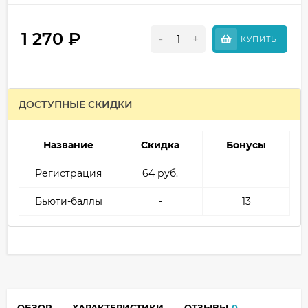
1 270
₽
-
+
КУПИТЬ
ДОСТУПНЫЕ СКИДКИ
Название
Скидка
Бонусы
Регистрация
64 руб.
Бьюти-баллы
-
13
ОБЗОР
ХАРАКТЕРИСТИКИ
ОТЗЫВЫ
0