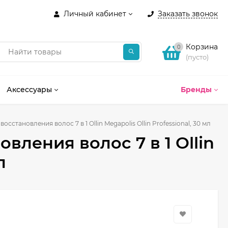
Личный кабинет
Заказать звонок
Корзина
0
(пусто)
Аксессуары
Бренды
сстановления волос 7 в 1 Ollin Megapolis Ollin Professional, 30 мл
вления волос 7 в 1 Ollin
л