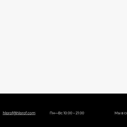
hlprof@hlprof.com
Пн—Вс 10:00 – 21:00
Мы в с