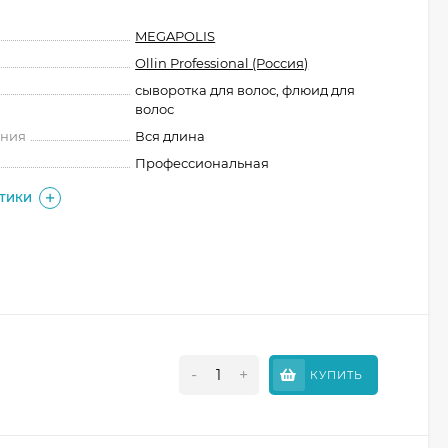
MEGAPOLIS
Ollin Professional (Россия)
сыворотка для волос, флюид для
волос
ения
Вся длина
Профессиональная
СТИКИ
-
+
КУПИТЬ