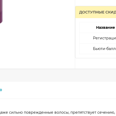
ДОСТУПНЫЕ СКИ
Название
Регистраци
Бьюти-балл
0
даже сильно поврежденные волосы, препятствует сечению,