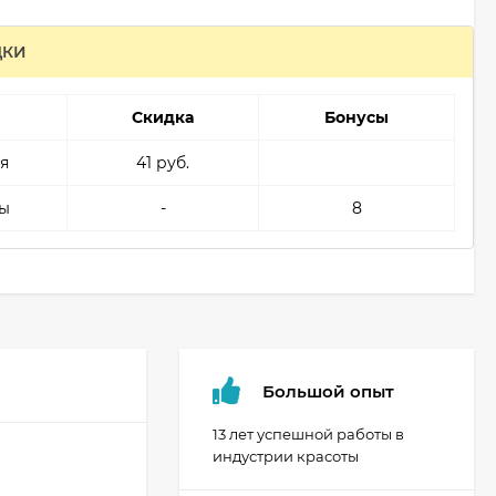
ДКИ
Скидка
Бонусы
я
41 руб.
ы
-
8
Большой опыт
13 лет успешной работы в
индустрии красоты