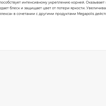
способствует интенсивному укреплению корней. Оказывае
дает блеск и защищает цвет от потери яркости. Увеличива
лекса» в сочетании с другими продуктами Megapolis дейст