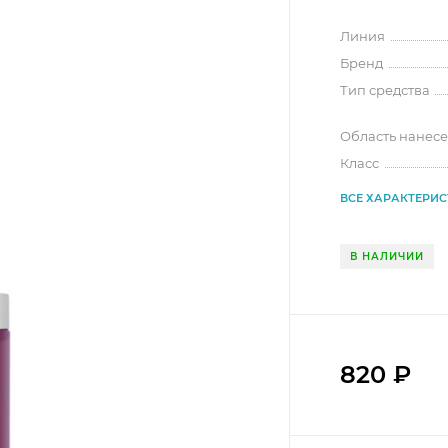
Линия
Бренд
Тип средства
Область нанес
Класс
ВСЕ ХАРАКТЕРИ
В НАЛИЧИИ
820
₽