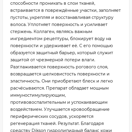
способности проникать в слои тканей,
встраивается в повреждённые участки, заполняет
пустоты, укрепляя и восстанавливая структуру
волоса. Уплотняет поверхность и усиливает
стержень. Коллаген, являясь важным
ингредиентом рецептуры, блокирует воду на
поверхности и удерживает её. С его помощью
образуется защитный барьер, который служит
защитой от чрезмерной потери влаги.
Разглаживается поверхность рогового слоя,
возвращается шелковистость поверхности и
эластичность. Они приобретают блеск и легко
расчёсываются. Препарат обладает мощным
иммуностимулирующим,
противовоспалительным и успокаивающим
воздействием. Улучшается кровообращение
периферических сосудов, ускоряется
регенерация тканей. Результат. Благодаря
средству Dikson гидролипидный баланс кожи