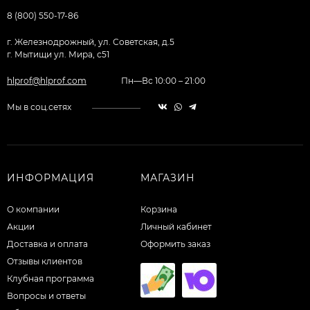
8 (800) 550-17-86
г. Железнодрожный, ул. Советская, д.5
г. Мытищи ул. Мира, с51
hlprof@hlprof.com
Пн—Вс 10:00 – 21:00
Мы в соц.сетях
ИНФОРМАЦИЯ
МАГАЗИН
О компании
Корзина
Акции
Личный кабинет
Доставка и оплата
Оформить заказ
Отзывы клиентов
Клубная программа
Вопросы и ответы