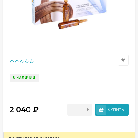
В НАЛИЧИИ
2 040
₽
-
+
КУПИТЬ