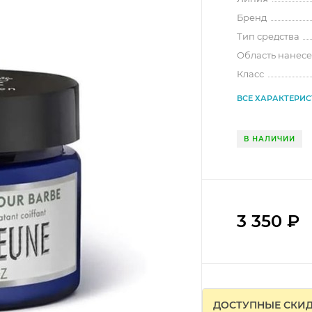
Бренд
Тип средства
Область нанес
Класс
ВСЕ ХАРАКТЕРИ
В НАЛИЧИИ
3 350
₽
ДОСТУПНЫЕ СКИ