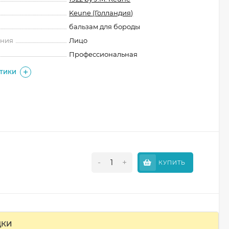
Keune (Голландия)
бальзам для бороды
ения
Лицо
Профессиональная
СТИКИ
-
+
КУПИТЬ
ДКИ