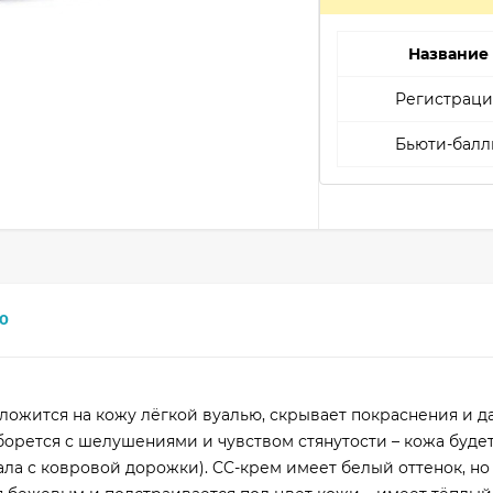
Название
Регистраци
Бьюти-балл
0
 ложится на кожу лёгкой вуалью, скрывает покраснения и д
орется с шелушениями и чувством стянутости – кожа будет
ла с ковровой дорожки). CC-крем имеет белый оттенок, но