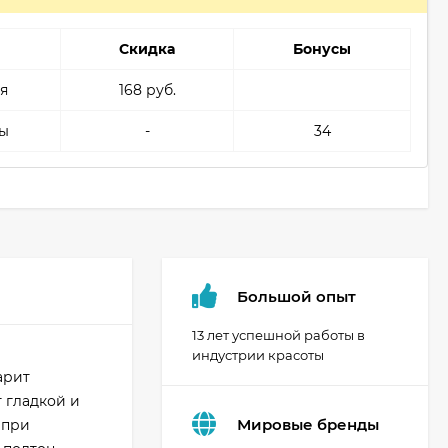
Скидка
Бонусы
я
168 руб.
ы
-
34
Большой опыт
13 лет успешной работы в
индустрии красоты
арит
 гладкой и
Мировые бренды
 при