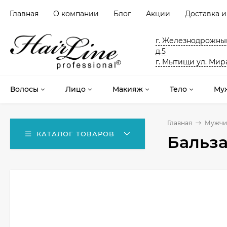
Главная
О компании
Блог
Акции
Доставка и
г. Железнодрожный
д.5
г. Мытищи ул. Мира
Волосы
Лицо
Макияж
Тело
Му
Главная
Мужчи
КАТАЛОГ ТОВАРОВ
Бальза