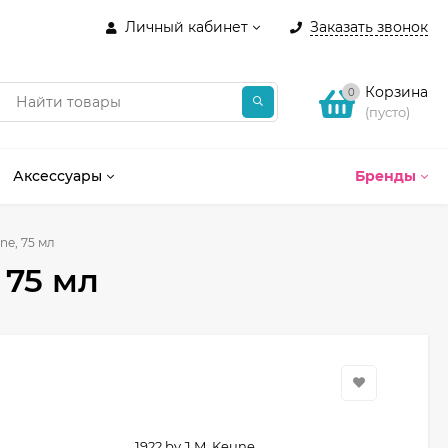
Личный кабинет
Заказать звонок
Корзина
0
(пусто)
Аксессуары
Бренды
ne, 75 мл
 75 мл
1922 by J.M. Keune