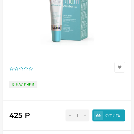
В НАЛИЧИИ
425
₽
-
+
КУПИТЬ