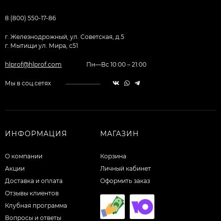
8 (800) 550-17-86
г. Железнодрожный, ул. Советская, д.5
г. Мытищи ул. Мира, с51
hlprof@hlprof.com
Пн—Вс 10:00 – 21:00
Мы в соц.сетях
ИНФОРМАЦИЯ
МАГАЗИН
О компании
Корзина
Акции
Личный кабинет
Доставка и оплата
Оформить заказ
Отзывы клиентов
Клубная программа
Вопросы и ответы