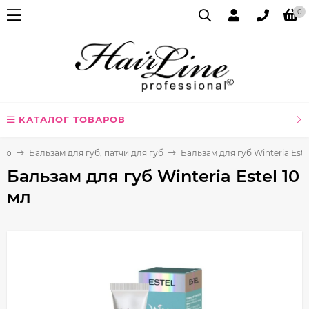
0
КАТАЛОГ ТОВАРОВ
ицо
Бальзам для губ, патчи для губ
Бальзам для губ Winteria Este
Бальзам для губ Winteria Estel 10
мл