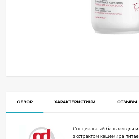
ОБЗОР
ХАРАКТЕРИСТИКИ
ОТЗЫВЫ
Специальный бальзам для и
экстрактом кашемира питает