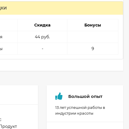
ДКИ
Скидка
Бонусы
я
44 руб.
ы
-
9
Большой опыт
13 лет успешной работы в
индустрии красоты
с
 Продукт