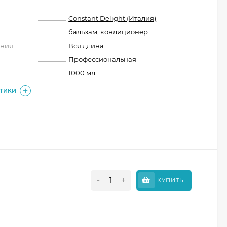
Constant Delight (Италия)
бальзам, кондиционер
ения
Вся длина
Профессиональная
1000 мл
СТИКИ
-
+
КУПИТЬ