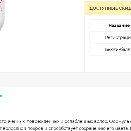
ДОСТУПНЫЕ СКИ
Название
Регистраци
Бьюти-балл
0
стонченных, поврежденных и ослабленных волос. Формула 
 волосяной покров и способствует сохранению его цвета.