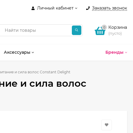
Личный кабинет
Заказать звонок
Корзина
0
(пусто)
Аксессуары
Бренды
итание и сила волос Constant Delight
ние и сила волос