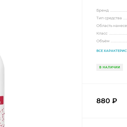
Бренд
Тип средства
Область нанес
Класс
Объём
ВСЕ ХАРАКТЕРИ
В НАЛИЧИИ
880
₽