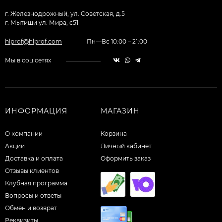
г. Железнодрожный, ул. Советская, д.5
г. Мытищи ул. Мира, с51
hlprof@hlprof.com
Пн—Вс 10:00 – 21:00
Мы в соц.сетях
ИНФОРМАЦИЯ
МАГАЗИН
О компании
Корзина
Акции
Личный кабинет
Доставка и оплата
Оформить заказ
Отзывы клиентов
Клубная программа
Вопросы и ответы
Обмен и возврат
Реквизиты