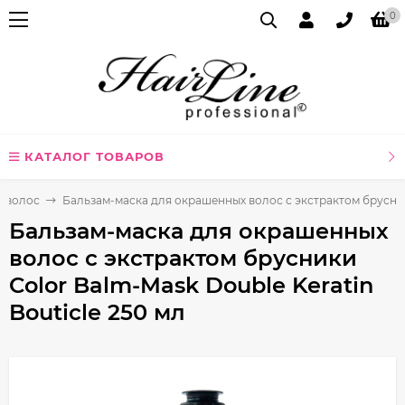
0
КАТАЛОГ ТОВАРОВ
я волос
Бальзам-маска для окрашенных волос с экстрактом брусники
Бальзам-маска для окрашенных
волос с экстрактом брусники
Color Balm-Mask Double Keratin
Bouticle 250 мл