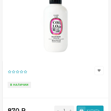
В НАЛИЧИИ
870
₽
-
+
КУПИТЬ