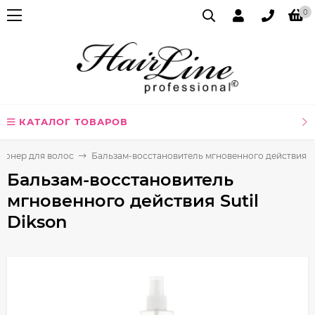
0
КАТАЛОГ ТОВАРОВ
ионер для волос
Бальзам-восстановитель мгновенного действия Su
Бальзам-восстановитель
мгновенного действия Sutil
Dikson