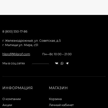
8 (800) 550-17-86
г. Железнодрожный, ул. Советская, д.5
г. Мытищи ул. Мира, с51
hlprof@hlprof.com
Пн—Вс 10:00 – 21:00
Мы в соц.сетях
ИНФОРМАЦИЯ
МАГАЗИН
О компании
Корзина
Акции
Личный кабинет