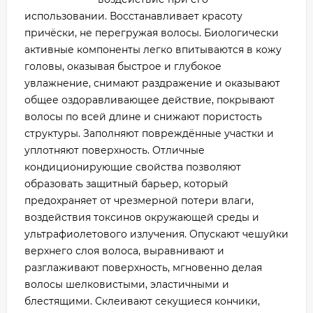
использовании. Восстанавливает красоту
причёски, не перегружая волосы. Биологически
активные компоненты легко впитываются в кожу
головы, оказывая быстрое и глубокое
увлажнение, снимают раздражение и оказывают
общее оздоравливающее действие, покрывают
волосы по всей длине и снижают пористость
структуры. Заполняют повреждённые участки и
уплотняют поверхность. Отличные
кондиционирующие свойства позволяют
образовать защитный барьер, который
предохраняет от чрезмерной потери влаги,
воздействия токсинов окружающей среды и
ультрафиолетового излучения. Опускают чешуйки
верхнего слоя волоса, выравнивают и
разглаживают поверхность, мгновенно делая
волосы шелковистыми, эластичными и
блестящими. Склеивают секущиеся кончики,