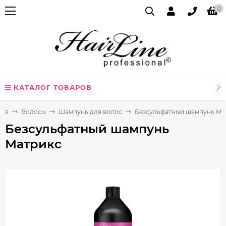
0
КАТАЛОГ ТОВАРОВ
ная
Волосы
Шампунь для волос
Безсульфатный шампунь Ма
Безсульфатный шампунь
Матрикс