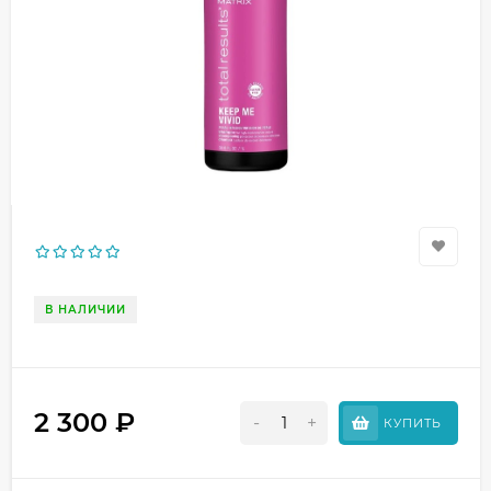
В НАЛИЧИИ
2 300
₽
-
+
КУПИТЬ