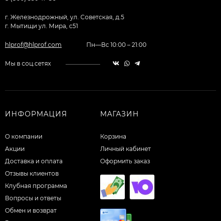
г. Железнодрожный, ул. Советская, д.5
г. Мытищи ул. Мира, с51
hlprof@hlprof.com
Пн—Вс 10:00 – 21:00
Мы в соц.сетях
ИНФОРМАЦИЯ
МАГАЗИН
О компании
Корзина
Акции
Личный кабинет
Доставка и оплата
Оформить заказ
Отзывы клиентов
Клубная программа
Вопросы и ответы
Обмен и возврат