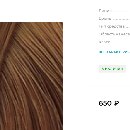
Линия
Бренд
Тип средства
Область нанес
Класс
ВСЕ ХАРАКТЕРИ
В НАЛИЧИИ
650
₽