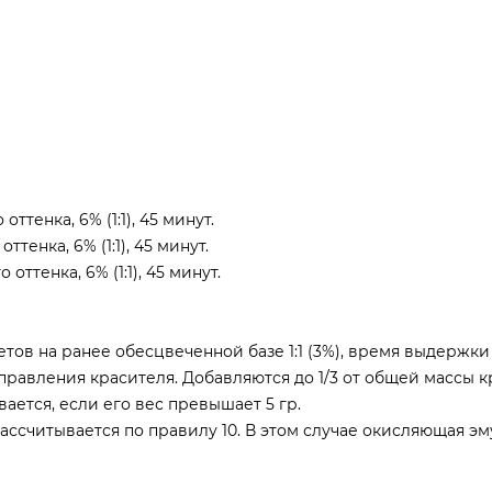
ттенка, 6% (1:1), 45 минут.
ттенка, 6% (1:1), 45 минут.
оттенка, 6% (1:1), 45 минут.
тов на ранее обесцвеченной базе 1:1 (3%), время выдержки 
равления красителя. Добавляются до 1/3 от общей массы к
ется, если его вес превышает 5 гр.
ассчитывается по правилу 10. В этом случае окисляющая эм