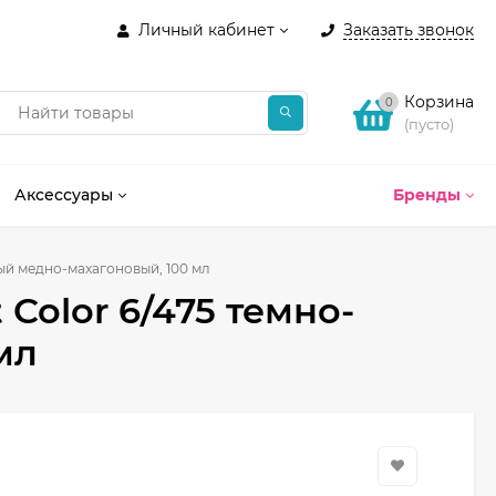
Личный кабинет
Заказать звонок
Корзина
0
(пусто)
Аксессуары
Бренды
сый медно-махагоновый, 100 мл
 Color 6/475 темно-
мл