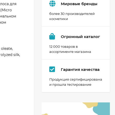
Мировые бренды
лоса для
(Micro
более 30 производителей
имальном
косметики
ном
Огромный каталог
12 000 товаров в
oleate,
ассортименте магазина
lyzed silk,
Гарантия качества
Продукция сертифицирована
и прошла тестирование