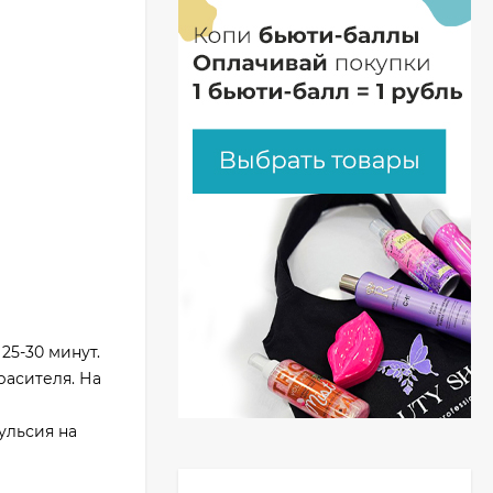
25-30 минут.
расителя. На
ульсия на