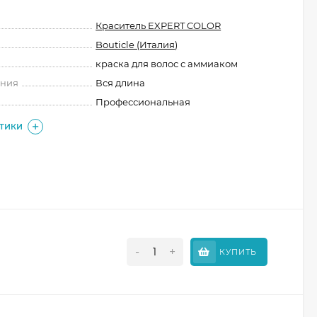
Краситель EXPERT COLOR
Bouticle (Италия)
краска для волос с аммиаком
ения
Вся длина
Профессиональная
СТИКИ
-
+
КУПИТЬ