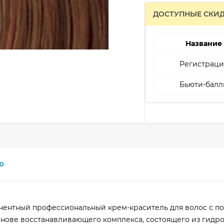
ДОСТУПНЫЕ СКИ
Название
Регистраци
Бьюти-балл
0
рманентный профессиональный крем-краситель для волос с 
нове восстанавливающего комплекса, состоящего из гидр