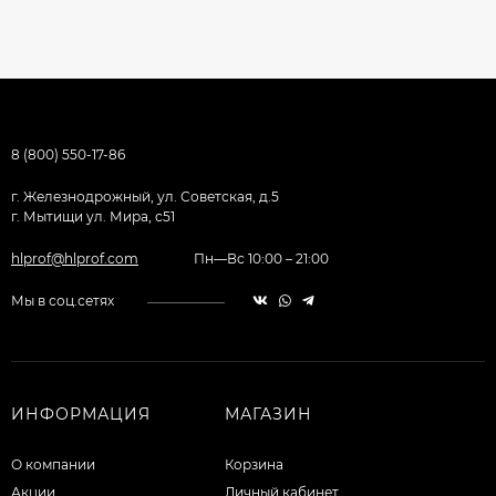
8 (800) 550-17-86
г. Железнодрожный, ул. Советская, д.5
г. Мытищи ул. Мира, с51
hlprof@hlprof.com
Пн—Вс 10:00 – 21:00
Мы в соц.сетях
ИНФОРМАЦИЯ
МАГАЗИН
О компании
Корзина
Акции
Личный кабинет