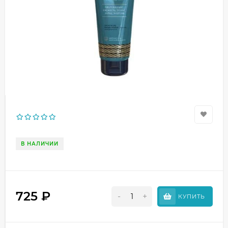
В НАЛИЧИИ
725
₽
-
+
КУПИТЬ