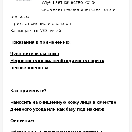
Улучшает качество кожи
Скрывает несовершенства тона и
рельефа
Придает сияние и свежесть
Защищает от УФ-лучей
Показания к применению:
Чувствительная кожа
Неровность кожи, необходимость скрыть
несовершенства
Как применять?
Наносить на очищенную кожу лица в качестве
дневного ухода или как базу под макияж
Описание: