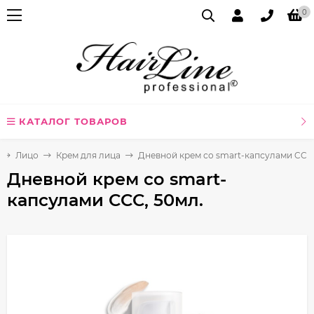
0
КАТАЛОГ ТОВАРОВ
Лицо
Крем для лица
Дневной крем со smart-капсулами CCC,
Дневной крем со smart-
капсулами CCC, 50мл.