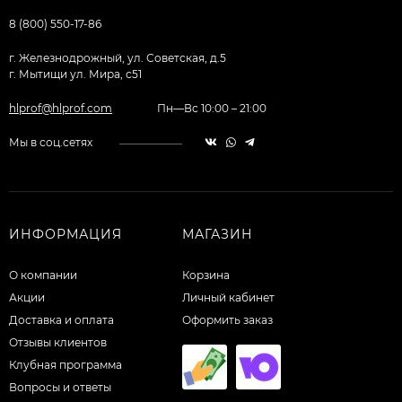
8 (800) 550-17-86
г. Железнодрожный, ул. Советская, д.5
г. Мытищи ул. Мира, с51
hlprof@hlprof.com
Пн—Вс 10:00 – 21:00
Мы в соц.сетях
ИНФОРМАЦИЯ
МАГАЗИН
О компании
Корзина
Акции
Личный кабинет
Доставка и оплата
Оформить заказ
Отзывы клиентов
Клубная программа
Вопросы и ответы