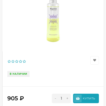
В НАЛИЧИИ
905
₽
-
+
КУПИТЬ