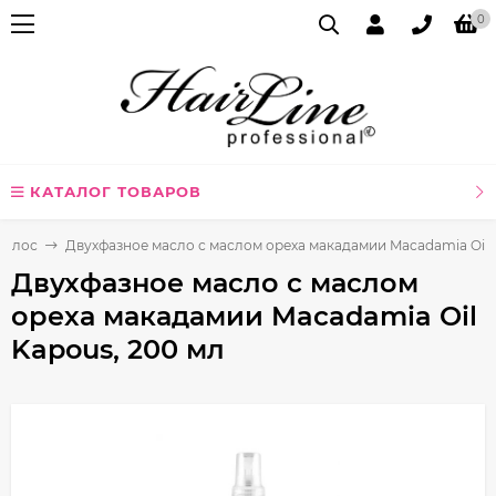
0
КАТАЛОГ ТОВАРОВ
волос
Двухфазное масло с маслом ореха макадамии Macadamia Oil 
Двухфазное масло с маслом
ореха макадамии Macadamia Oil
Kapous, 200 мл