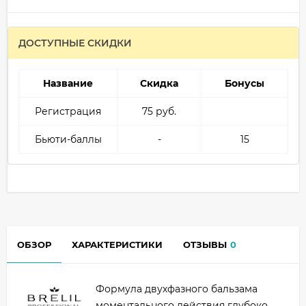
ДОСТУПНЫЕ СКИДКИ
Название
Скидка
Бонусы
Регистрация
75 руб.
Бьюти-баллы
-
15
ОБЗОР
ХАРАКТЕРИСТИКИ
ОТЗЫВЫ
0
Формула двухфазного бальзама
моментального действия глубоко