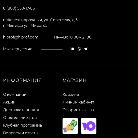
8 (800) 550-17-86
г. Железнодрожный, ул. Советская, д.5
г. Мытищи ул. Мира, с51
hlprof@hlprof.com
Пн—Вс 10:00 – 21:00
Мы в соц.сетях
ИНФОРМАЦИЯ
МАГАЗИН
О компании
Корзина
Акции
Личный кабинет
Доставка и оплата
Оформить заказ
Отзывы клиентов
Клубная программа
Вопросы и ответы