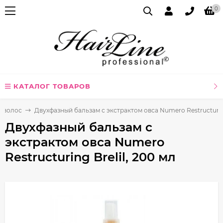
0
КАТАЛОГ ТОВАРОВ
я волос
Двухфазный бальзам с экстрактом овса Numero Restructuring
Двухфазный бальзам с
экстрактом овса Numero
Restructuring Brelil, 200 мл