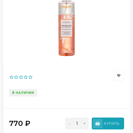
В НАЛИЧИИ
770
₽
-
+
КУПИТЬ