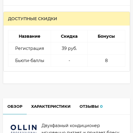
ДОСТУПНЫЕ СКИДКИ
Название
Скидка
Бонусы
Регистрация
39 руб.
Бьюти-баллы
-
8
ОБЗОР
ХАРАКТЕРИСТИКИ
ОТЗЫВЫ
0
Двухфазный кондиционер
мгновенно питает и придает блеск