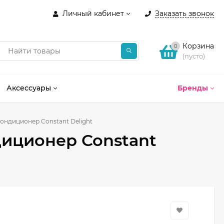
Личный кабинет
Заказать звонок
Корзина
0
(пусто)
Аксессуары
Бренды
ндиционер Constant Delight
иционер Constant