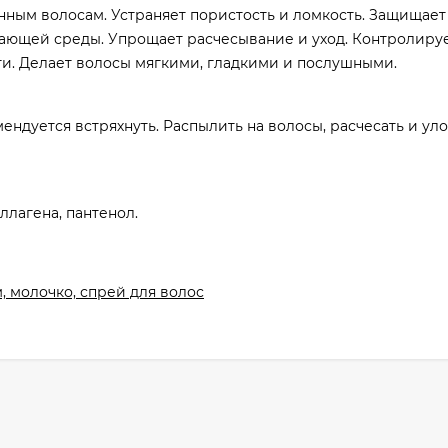
ным волосам. Устраняет пористость и ломкость. Защищает
ающей среды. Упрощает расчесывание и уход. Контролиру
и. Делает волосы мягкими, гладкими и послушными.
ндуется встряхнуть. Распылить на волосы, расчесать и ул
ллагена, пантенол.
, молочко, спрей для волос