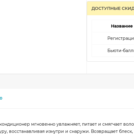
ДОСТУПНЫЕ СКИ
Название
Регистраци
Бьюти-балл
0
ондиционер мгновенно увлажняет, питает и смягчает воло
уру, восстанавливая изнутри и снаружи. Возвращает блеск,