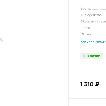
Бренд
Тип средства
Область нанес
Класс
Объём
ВСЕ ХАРАКТЕРИ
В НАЛИЧИИ
1 310
₽