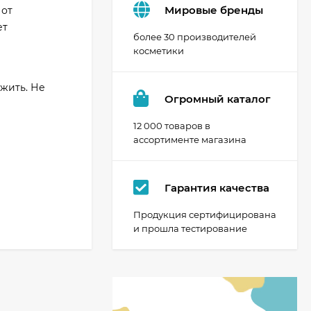
Мировые бренды
 от
ет
более 30 производителей
косметики
ожить. Не
Огромный каталог
12 000 товаров в
ассортименте магазина
Гарантия качества
Продукция сертифицирована
и прошла тестирование