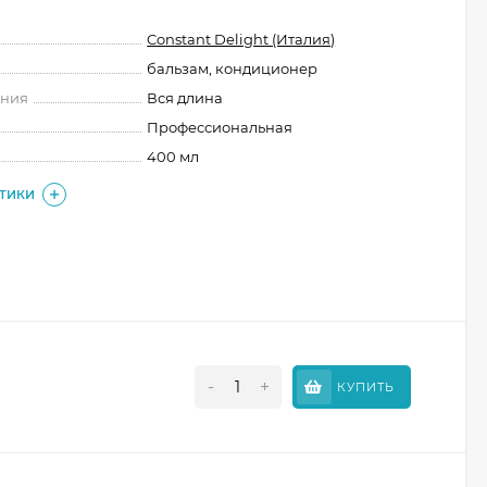
Constant Delight (Италия)
бальзам, кондиционер
ения
Вся длина
Профессиональная
400 мл
СТИКИ
-
+
КУПИТЬ