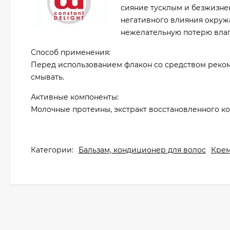
сияние тусклым и безжизнен
негативного влияния окруж
нежелательную потерю влаг
Способ применения:
Перед использованием флакон со средством рекоме
смывать.
Активные компоненты:
Молочные протеины, экстракт восстановленного ко
Категории:
Бальзам, кондиционер для волос
Крем