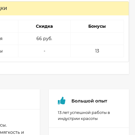
ДКИ
Скидка
Бонусы
я
66 руб.
ы
-
13
Большой опыт
13 лет успешной работы в
индустрии красоты
сы.
 мягкость и