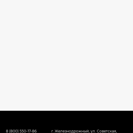
8 (800) 550-17-86
г. Железнодрожный, ул. Советская,