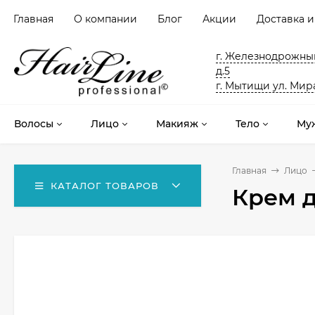
Главная
О компании
Блог
Акции
Доставка и
г. Железнодрожный
д.5
г. Мытищи ул. Мира
Волосы
Лицо
Макияж
Тело
Му
Главная
Лицо
КАТАЛОГ ТОВАРОВ
Крем д