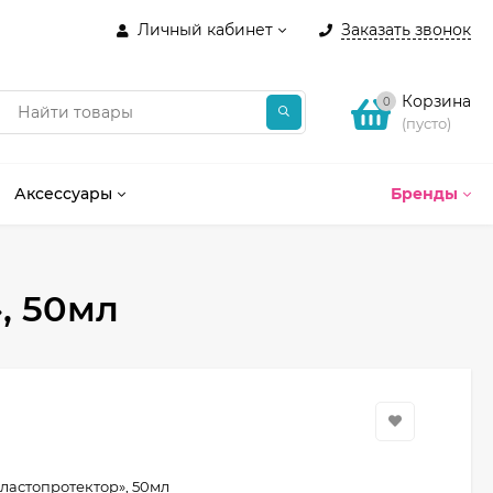
Личный кабинет
Заказать звонок
Корзина
0
(пусто)
Аксессуары
Бренды
, 50мл
Эластопротектор», 50мл