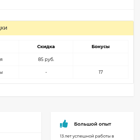
ДКИ
Скидка
Бонусы
я
85 руб.
ы
-
17
Большой опыт
13 лет успешной работы в