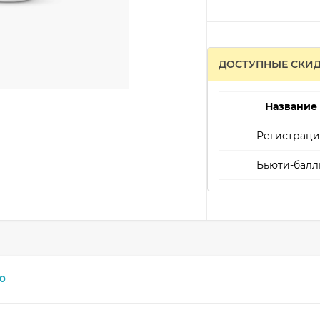
ДОСТУПНЫЕ СКИ
Название
Регистраци
Бьюти-балл
0