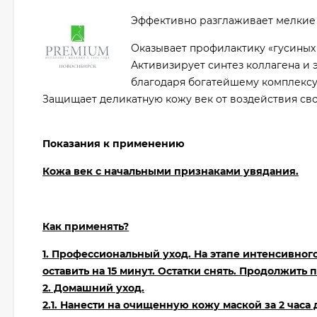
Эффективно разглаживает мелкие
Оказывает профилактику «гусиных
Активизирует синтез коллагена и 
благодаря богатейшему комплекс
Защищает деликатную кожу век от воздействия св
Показания к применению
Кожа век с начальными признаками увядания.
Как применять?
1. Профессиональный уход. На этапе интенсивног
оставить на 15 минут. Остатки снять. Продолжить
2. Домашний уход.
2.1. Нанести на очищенную кожу маской за 2 часа д