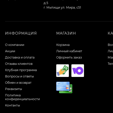
д.5
г. Мытищи ул. Мира, с51
ИНФОРМАЦИЯ
МАГАЗИН
К
О компании
Корзина
Во
Акции
Личный кабинет
Ли
Доставка и оплата
Оформить заказ
Ма
Отзывы клиентов
Те
Клубная программа
Вопросы и ответы
Обмен и возврат
Реквизиты
Политика
конфиденциальности
Контакты