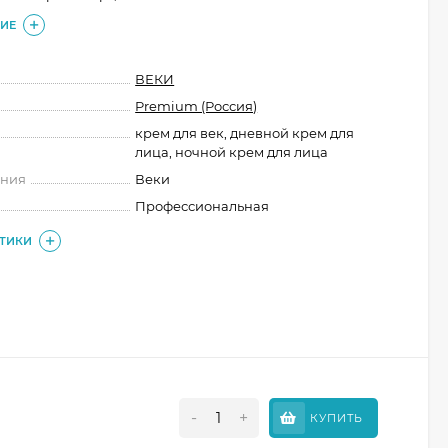
ИЕ
ВЕКИ
Premium (Россия)
крем для век, дневной крем для
лица, ночной крем для лица
ения
Веки
Профессиональная
СТИКИ
-
+
КУПИТЬ