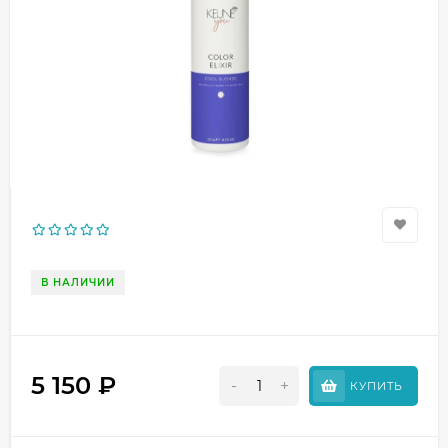
В НАЛИЧИИ
5 150
₽
-
+
КУПИТЬ