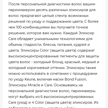
После персональной диагностики волос вашим
парикмахером десять различных эликсиров для
волос предлагают целый спектр возможных
решений по уходу и поддержанию цвета. С более
чем 100 комбинациями вы получаете точное
решение, которое вам нужно. Каждый Эликсир
Care обладает уникальными технологиями для
объема, гладкости, блеска, питания, кудрей и
цвета. Эликсиры Color (защита цвета) содержат
высококонцентрированные пигменты для защиты
цвета волос - холодный блонд, красный, медный и
холодный коричневый оттенки. Эликсиры также
можно использовать в сочетании с процедурами
по уходу Keune, включая маски Bond Fusion,
Эликсиры Miracle и Care. Основываясь на
персональной диагностике волос, парикмахеры
могут выбрать из 6 высококонцентрированных
Care (уход) и 4 Color (защита цвета) эликсиров. Их