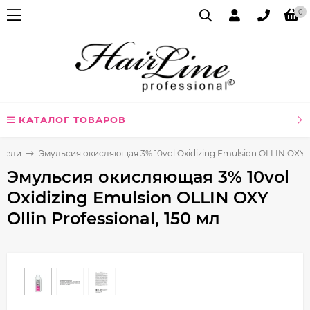
0
КАТАЛОГ ТОВАРОВ
ители
Эмульсия окисляющая 3% 10vol Oxidizing Emulsion OLLIN OXY Oll
Эмульсия окисляющая 3% 10vol
Oxidizing Emulsion OLLIN OXY
Ollin Professional, 150 мл