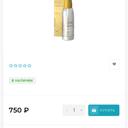
В НАЛИЧИИ
750
₽
-
+
КУПИТЬ