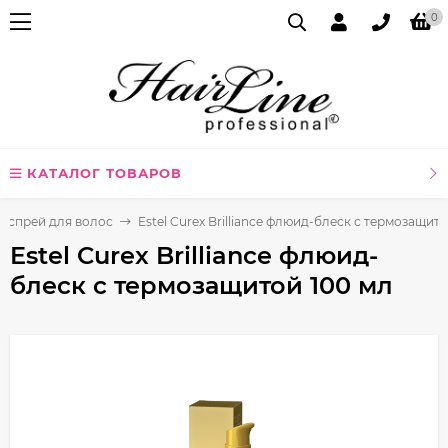
0
КАТАЛОГ ТОВАРОВ
, спрей для волос
Estel Curex Brilliance флюид-блеск с термозащито
Estel Curex Brilliance флюид-
блеск с термозащитой 100 мл