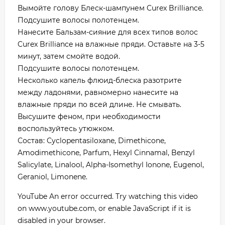
Вымойте голову Блеск-шампунем Curex Brilliance.
Подсушите волосы полотенцем.
Нанесите Бальзам-сияние для всех типов волос
Curex Brilliance на влажные пряди. Оставьте на 3-5
минут, затем смойте водой.
Подсушите волосы полотенцем.
Несколько капель флюид-блеска разотрите
между ладонями, равномерно нанесите на
влажные пряди по всей длине. Не смывать.
Высушите феном, при необходимости
воспользуйтесь утюжком.
Состав: Cyclopentasiloxane, Dimethicone,
Amodimethicone, Parfum, Hexyl Cinnamal, Benzyl
Salicylate, Linalool, Alpha-Isomethyl Ionone, Eugenol,
Geraniol, Limonene.
YouTube An error occurred. Try watching this video
on www.youtube.com, or enable JavaScript if it is
disabled in your browser.