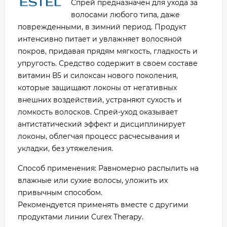
Спрей предназначен для ухода за
волосами любого типа, даже
поврежденными, в зимний период. Продукт
интенсивно питает и увлажняет волосяной
покров, придавая прядям мягкость, гладкость и
упругость. Средство содержит в своем составе
витамин В5 и силоксан нового поколения,
которые защищают локоны от негативных
внешних воздействий, устраняют сухость и
ломкость волосков. Спрей-уход оказывает
антистатический эффект и дисциплинирует
локоны, облегчая процесс расчесывания и
укладки, без утяжеления.
Способ применения: Равномерно распылить на
влажные или сухие волосы, уложить их
привычным способом.
Рекомендуется применять вместе с другими
продуктами линии Curex Therapy.