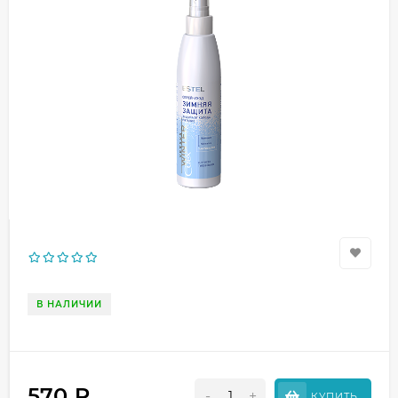
В НАЛИЧИИ
570
₽
-
+
КУПИТЬ