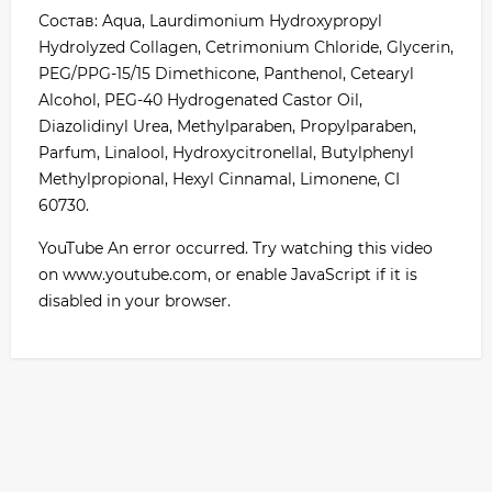
Состав: Aqua, Laurdimonium Hydroxypropyl
Hydrolyzed Collagen, Cetrimonium Chloride, Glycerin,
PEG/PPG-15/15 Dimethicone, Panthenol, Cetearyl
Alcohol, PEG-40 Hydrogenated Castor Oil,
Diazolidinyl Urea, Methylparaben, Propylparaben,
Parfum, Linalool, Hydroxycitronellal, Butylphenyl
Methylpropional, Hexyl Cinnamal, Limonene, CI
60730.
YouTube An error occurred. Try watching this video
on www.youtube.com, or enable JavaScript if it is
disabled in your browser.