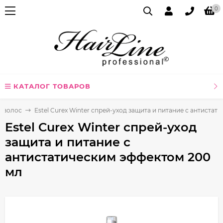
0
КАТАЛОГ ТОВАРОВ
я волос
Estel Curex Winter спрей-уход защита и питание с антиста
Estel Curex Winter спрей-уход
защита и питание с
антистатическим эффектом 200
мл