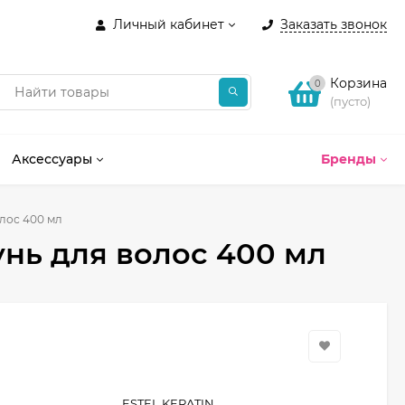
Личный кабинет
Заказать звонок
Корзина
0
(пусто)
Аксессуары
Бренды
олос 400 мл
унь для волос 400 мл
ESTEL KERATIN