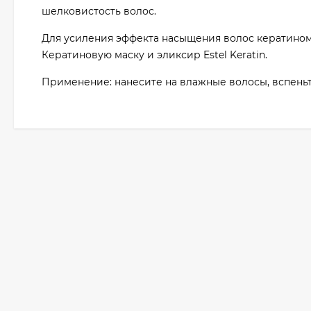
шелковистость волос.
Для усиления эффекта насыщения волос кератино
Кератиновую маску и эликсир Estel Keratin.
Применение: нанесите на влажные волосы, вспеньт