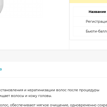
Название
Регистраци
Бьюти-балл
0
сстановления и кератинизации волос после процедуры
ищает волосы и кожу головы.
олос, обеспечивают мягкое очищение, одновременно сохра