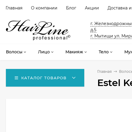
Главная
О компании
Блог
Акции
Доставка и
г. Железнодрожный
д.5
г. Мытищи ул. Мира
Волосы
Лицо
Макияж
Тело
Му
Главная
Волос
КАТАЛОГ ТОВАРОВ
Estel 