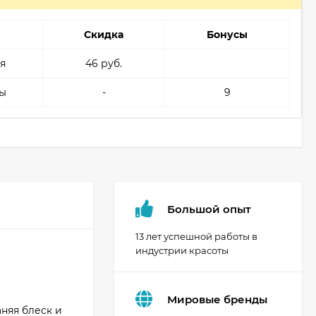
Скидка
Бонусы
я
46 руб.
ы
-
9
Большой опыт
13 лет успешной работы в
индустрии красоты
Мировые бренды
няя блеск и