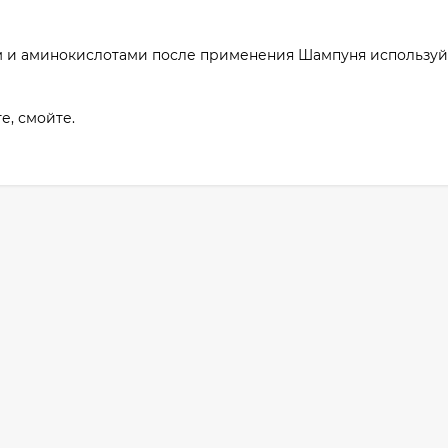
м и аминокислотами после применения Шампуня используй
е, смойте.