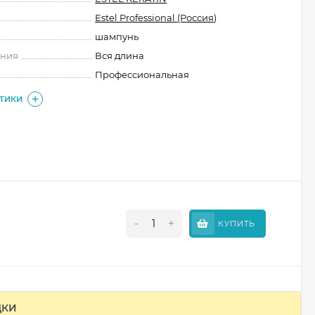
Estel Professional (Россия)
шампунь
ения
Вся длина
Профессиональная
СТИКИ
-
+
КУПИТЬ
ДКИ