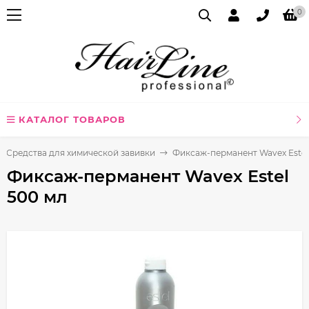
0
КАТАЛОГ ТОВАРОВ
Средства для химической завивки
Фиксаж-перманент Wavex Estel
Фиксаж-перманент Wavex Estel
500 мл