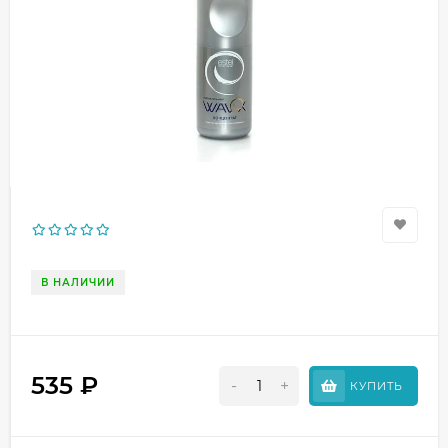
В НАЛИЧИИ
535
₽
-
+
КУПИТЬ