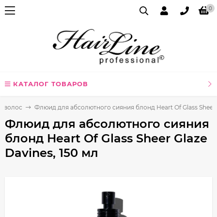
0
КАТАЛОГ ТОВАРОВ
я волос
Флюид для абсолютного сияния блонд Heart Of Glass Sheer G
Флюид для абсолютного сияния
блонд Heart Of Glass Sheer Glaze
Davines, 150 мл