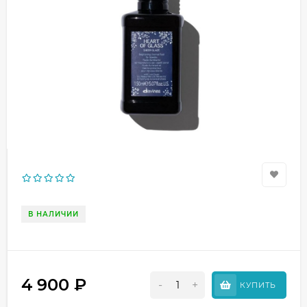
В НАЛИЧИИ
4 900
₽
-
+
КУПИТЬ