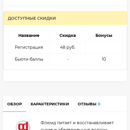
ДОСТУПНЫЕ СКИДКИ
Название
Скидка
Бонусы
Регистрация
48 руб.
Бьюти-баллы
-
10
ОБЗОР
ХАРАКТЕРИСТИКИ
ОТЗЫВЫ
0
Флюид питает и восстанавливает
сухие и обезвоженные волосы.