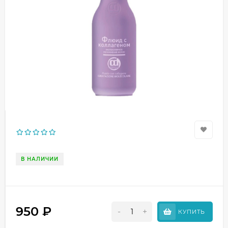
В НАЛИЧИИ
950
₽
-
+
КУПИТЬ