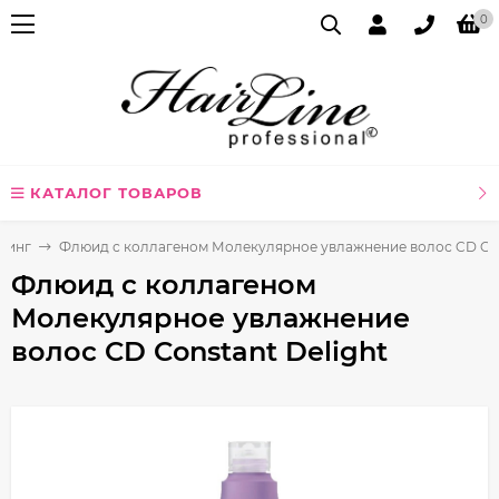
0
КАТАЛОГ ТОВАРОВ
линг
Флюид с коллагеном Молекулярное увлажнение волос CD Con
Флюид с коллагеном
Молекулярное увлажнение
волос CD Constant Delight