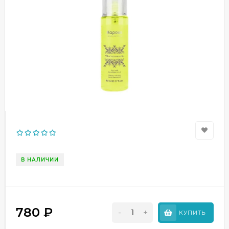
В НАЛИЧИИ
780
₽
-
+
КУПИТЬ