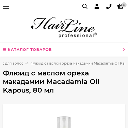
0
КАТАЛОГ ТОВАРОВ
ер для волос
Флюид с маслом ореха макадамии Macadamia Oil Kapo
Флюид с маслом ореха
макадамии Macadamia Oil
Kapous, 80 мл